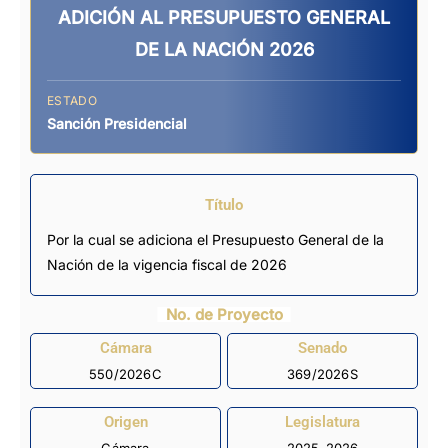
ADICIÓN AL PRESUPUESTO GENERAL
DE LA NACIÓN 2026
ESTADO
Sanción Presidencial
Título
Por la cual se adiciona el Presupuesto General de la
Nación de la vigencia fiscal de 2026
No. de Proyecto
Cámara
Senado
550/2026C
369/2026S
Origen
Legislatura