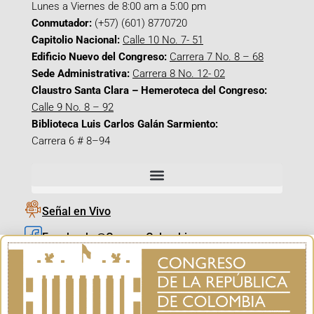
Lunes a Viernes de 8:00 am a 5:00 pm
Conmutador:
(+57) (601) 8770720
Capitolio Nacional:
Calle 10 No. 7- 51
Edificio Nuevo del Congreso:
Carrera 7 No. 8 – 68
Sede Administrativa:
Carrera 8 No. 12- 02
Claustro Santa Clara – Hemeroteca del Congreso:
Calle 9 No. 8 – 92
Biblioteca Luis Carlos Galán Sarmiento:
Carrera 6 # 8–94
Señal en Vivo
Facebook_@CamaraColombia
Instagram_@CamaraColombia
X_@CamaraColombia