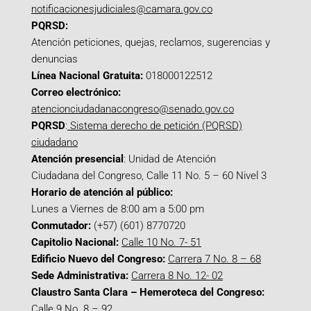
notificacionesjudiciales@camara.gov.co
PQRSD:
Atención peticiones, quejas, reclamos, sugerencias y
denuncias
Línea Nacional Gratuita:
018000122512
Correo electrónico:
atencionciudadanacongreso@senado.gov.co
PQRSD
:
Sistema derecho de petición (PQRSD)
ciudadano
Atención presencial
: Unidad de Atención
Ciudadana del Congreso, Calle 11 No. 5 – 60 Nivel 3
Horario de atención al público:
Lunes a Viernes de 8:00 am a 5:00 pm
Conmutador:
(+57) (601) 8770720
Capitolio Nacional:
Calle 10 No. 7- 51
Edificio Nuevo del Congreso:
Carrera 7 No. 8 – 68
Sede Administrativa:
Carrera 8 No. 12- 02
Claustro Santa Clara – Hemeroteca del Congreso:
Calle 9 No. 8 – 92