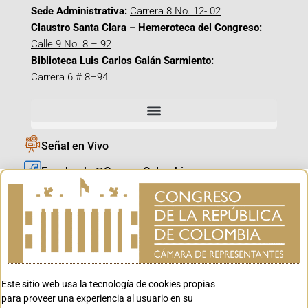
Sede Administrativa:
Carrera 8 No. 12- 02
Claustro Santa Clara – Hemeroteca del Congreso:
Calle 9 No. 8 – 92
Biblioteca Luis Carlos Galán Sarmiento:
Carrera 6 # 8–94
Señal en Vivo
Facebook_@CamaraColombia
Instagram_@CamaraColombia
X_@CamaraColombia
Youtube_@CamaraColombia
Tiktok_@CamaraColombia
Este sitio web usa la tecnología de cookies propias
Youtube_@CanalCongreso
para proveer una experiencia al usuario en su