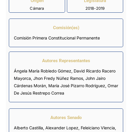
Origen
Legislatura
Cámara
2018-2019
Comisión(es)
Comisión Primera Constitucional Permanente
Autores Representantes
Ángela María Robledo Gómez
,
David Ricardo Racero
Mayorca
,
Jhon Fredy Núñez Ramos
,
John Jairo
Cárdenas Morán
,
María José Pizarro Rodríguez
,
Omar
De Jesús Restrepo Correa
Autores Senado
Alberto Castilla, Alexander Lopez, Feleiciano Vlencia,