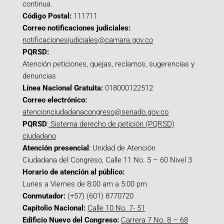
continua.
Código Postal:
111711
Correo notificaciones judiciales:
notificacionesjudiciales@camara.gov.co
PQRSD:
Atención peticiones, quejas, reclamos, sugerencias y
denuncias
Línea Nacional Gratuita:
018000122512
Correo electrónico:
atencionciudadanacongreso@senado.gov.co
PQRSD
:
Sistema derecho de petición (PQRSD)
ciudadano
Atención presencial
: Unidad de Atención
Ciudadana del Congreso, Calle 11 No. 5 – 60 Nivel 3
Horario de atención al público:
Lunes a Viernes de 8:00 am a 5:00 pm
Conmutador:
(+57) (601) 8770720
Capitolio Nacional:
Calle 10 No. 7- 51
Edificio Nuevo del Congreso:
Carrera 7 No. 8 – 68