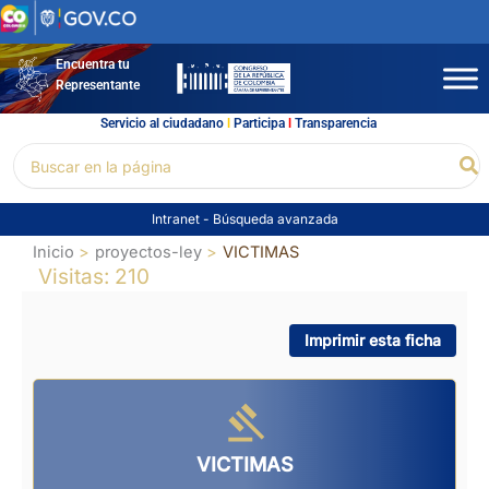
Ir
al
contenido
Encuentra tu
Representante
Servicio al ciudadano
l
Participa
l
Transparencia
Buscar
Bu
por:
Intranet
-
Búsqueda avanzada
Inicio
proyectos-ley
VICTIMAS
Visitas: 210
Imprimir esta ficha
VICTIMAS