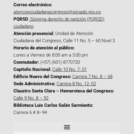
Correo electrónico:
atencionciudadanacongreso@senado.gov.co
PQRSD
:
Sistema derecho de petición (PQRSD)
ciudadano
Atención presencial
: Unidad de Atención
Ciudadana del Congreso, Calle 11 No. 5 – 60 Nivel 3
Horario de atención al público:
Lunes a Viernes de 8:00 am a 5:00 pm
Conmutador:
(+57) (601) 8770720
Capitolio Nacional:
Calle 10 No. 7- 51
Edificio Nuevo del Congreso:
Carrera 7 No. 8 – 68
Sede Administrativa:
Carrera 8 No. 12- 02
Claustro Santa Clara – Hemeroteca del Congreso:
Calle 9 No. 8 – 92
Biblioteca Luis Carlos Galán Sarmiento:
Carrera 6 # 8–94