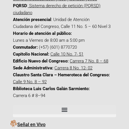
PQRSD
:
Sistema derecho de petición (PQRSD)
ciudadano
Atención presencial
: Unidad de Atención
Ciudadana del Congreso, Calle 11 No. 5 – 60 Nivel 3
Horario de atención al público:
Lunes a Viernes de 8:00 am a 5:00 pm
Conmutador:
(+57) (601) 8770720
Capitolio Nacional:
Calle 10 No. 7- 51
Edificio Nuevo del Congreso:
Carrera 7 No. 8 – 68
Sede Administrativa:
Carrera 8 No. 12- 02
Claustro Santa Clara – Hemeroteca del Congreso:
Calle 9 No. 8 – 92
Biblioteca Luis Carlos Galán Sarmiento:
Carrera 6 # 8–94
Señal en Vivo