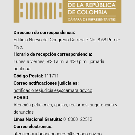
Dirección de correspondencia:
Edificio Nuevo del Congreso Carrera 7 No. 8-68 Primer
Piso.
Horario de recepción correspondencia:
Lunes a viernes, 8:30 a.m. a 4:30 p.m., jornada
continua.
Código Postal:
111711
Correo notificaciones judiciales:
notificacionesjudiciales@camara.gov.co
PQRSD:
Atención peticiones, quejas, reclamos, sugerencias y
denuncias
Línea Nacional Gratuita:
018000122512
Correo electrónico:
atencionciudadanacongreso@senado.gov.co