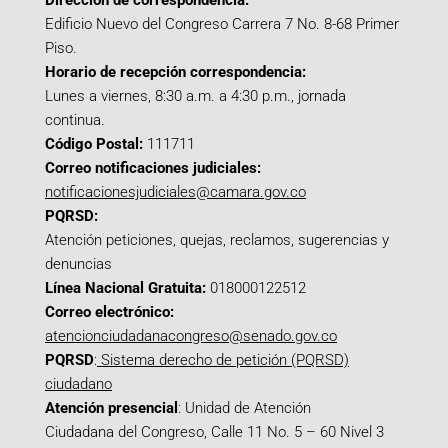
Dirección de correspondencia:
Edificio Nuevo del Congreso Carrera 7 No. 8-68 Primer
Piso.
Horario de recepción correspondencia:
Lunes a viernes, 8:30 a.m. a 4:30 p.m., jornada
continua.
Código Postal:
111711
Correo notificaciones judiciales:
notificacionesjudiciales@camara.gov.co
PQRSD:
Atención peticiones, quejas, reclamos, sugerencias y
denuncias
Línea Nacional Gratuita:
018000122512
Correo electrónico:
atencionciudadanacongreso@senado.gov.co
PQRSD
:
Sistema derecho de petición (PQRSD)
ciudadano
Atención presencial
: Unidad de Atención
Ciudadana del Congreso, Calle 11 No. 5 – 60 Nivel 3