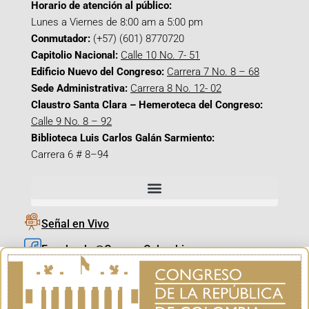
Horario de atención al público:
Lunes a Viernes de 8:00 am a 5:00 pm
Conmutador:
(+57) (601) 8770720
Capitolio Nacional:
Calle 10 No. 7- 51
Edificio Nuevo del Congreso:
Carrera 7 No. 8 – 68
Sede Administrativa:
Carrera 8 No. 12- 02
Claustro Santa Clara – Hemeroteca del Congreso:
Calle 9 No. 8 – 92
Biblioteca Luis Carlos Galán Sarmiento:
Carrera 6 # 8–94
Señal en Vivo
Facebook_@CamaraColombia
Instagram_@CamaraColombia
X_@CamaraColombia