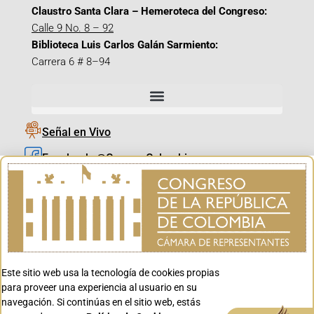
Claustro Santa Clara – Hemeroteca del Congreso:
Calle 9 No. 8 – 92
Biblioteca Luis Carlos Galán Sarmiento:
Carrera 6 # 8–94
Señal en Vivo
Facebook_@CamaraColombia
Instagram_@CamaraColombia
X_@CamaraColombia
Youtube_@CamaraColombia
Tiktok_@CamaraColombia
Este sitio web usa la tecnología de cookies propias
Youtube_@CanalCongreso
para proveer una experiencia al usuario en su
navegación. Si continúas en el sitio web, estás