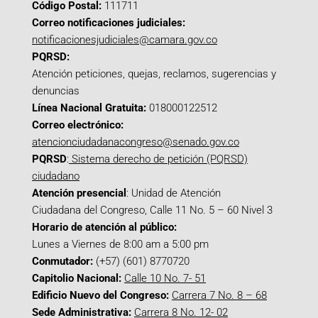
Código Postal:
111711
Correo notificaciones judiciales:
notificacionesjudiciales@camara.gov.co
PQRSD:
Atención peticiones, quejas, reclamos, sugerencias y
denuncias
Línea Nacional Gratuita:
018000122512
Correo electrónico:
atencionciudadanacongreso@senado.gov.co
PQRSD
:
Sistema derecho de petición (PQRSD)
ciudadano
Atención presencial
: Unidad de Atención
Ciudadana del Congreso, Calle 11 No. 5 – 60 Nivel 3
Horario de atención al público:
Lunes a Viernes de 8:00 am a 5:00 pm
Conmutador:
(+57) (601) 8770720
Capitolio Nacional:
Calle 10 No. 7- 51
Edificio Nuevo del Congreso:
Carrera 7 No. 8 – 68
Sede Administrativa:
Carrera 8 No. 12- 02