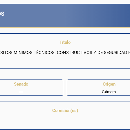
OS
Título
SITOS MÍNIMOS TÉCNICOS, CONSTRUCTIVOS Y DE SEGURIDAD P
Senado
Origen
—
Cámara
Comisión(es)