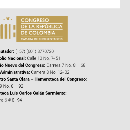
utador:
(+57) (601) 8770720
olio Nacional:
Calle 10 No. 7- 51
cio Nuevo del Congreso:
Carrera 7 No. 8 – 68
Administrativa:
Carrera 8 No. 12- 02
tro Santa Clara – Hemeroteca del Congreso:
 9 No. 8 – 92
oteca Luis Carlos Galán Sarmiento:
ra 6 # 8–94