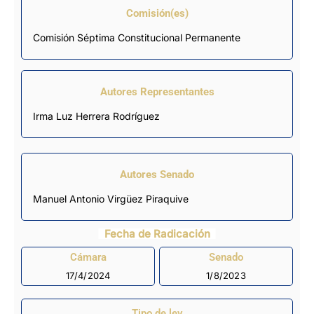
Comisión(es)
Comisión Séptima Constitucional Permanente
Autores Representantes
Irma Luz Herrera Rodríguez
Autores Senado
Manuel Antonio Virgüez Piraquive
Fecha de Radicación
Cámara
Senado
17/4/2024
1/8/2023
Tipo de ley