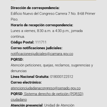
Dirección de correspondencia:
Edificio Nuevo del Congreso Carrera 7 No. 8-68 Primer
Piso.
Horario de recepción correspondencia:
Lunes a viernes, 8:30 a.m. a 4:30 p.m., jornada
continua.
Código Postal:
111711
Correo notificaciones judiciales:
notificacionesjudiciales@camara.gov.co
PQRSD:
Atención peticiones, quejas, reclamos, sugerencias y
denuncias
Línea Nacional Gratuita:
018000122512
Correo electrónico:
atencionciudadanacongreso@senado.gov.co
PQRSD
:
Sistema derecho de petición (PQRSD)
ciudadano
Atención presencial
: Unidad de Atención