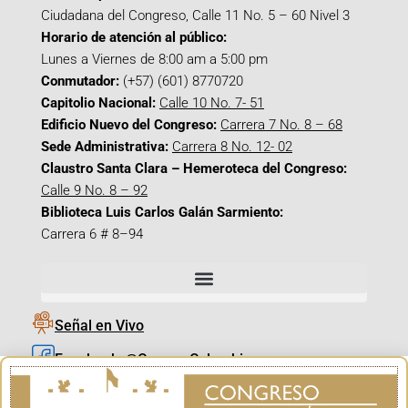
Ciudadana del Congreso, Calle 11 No. 5 – 60 Nivel 3
Horario de atención al público:
Lunes a Viernes de 8:00 am a 5:00 pm
Conmutador:
(+57) (601) 8770720
Capitolio Nacional:
Calle 10 No. 7- 51
Edificio Nuevo del Congreso:
Carrera 7 No. 8 – 68
Sede Administrativa:
Carrera 8 No. 12- 02
Claustro Santa Clara – Hemeroteca del Congreso:
Calle 9 No. 8 – 92
Biblioteca Luis Carlos Galán Sarmiento:
Carrera 6 # 8–94
Señal en Vivo
Facebook_@CamaraColombia
Instagram_@CamaraColombia