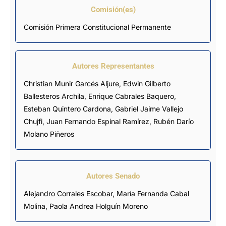
Comisión(es)
Comisión Primera Constitucional Permanente
Autores Representantes
Christian Munir Garcés Aljure
,
Edwin Gilberto
Ballesteros Archila
,
Enrique Cabrales Baquero
,
Esteban Quintero Cardona
,
Gabriel Jaime Vallejo
Chujfi
,
Juan Fernando Espinal Ramírez
,
Rubén Darío
Molano Piñeros
Autores Senado
Alejandro Corrales Escobar,
María Fernanda Cabal
Molina
, Paola Andrea Holguín Moreno