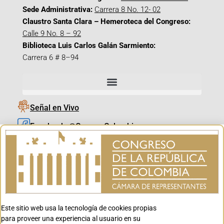
Sede Administrativa:
Carrera 8 No. 12- 02
Claustro Santa Clara – Hemeroteca del Congreso:
Calle 9 No. 8 – 92
Biblioteca Luis Carlos Galán Sarmiento:
Carrera 6 # 8–94
Señal en Vivo
Facebook_@CamaraColombia
Instagram_@CamaraColombia
X_@CamaraColombia
Youtube_@CamaraColombia
Tiktok_@CamaraColombia
Este sitio web usa la tecnología de cookies propias
Youtube_@CanalCongreso
para proveer una experiencia al usuario en su