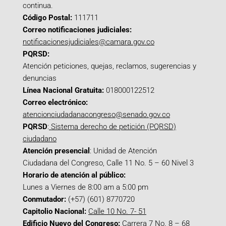
continua.
Código Postal:
111711
Correo notificaciones judiciales:
notificacionesjudiciales@camara.gov.co
PQRSD:
Atención peticiones, quejas, reclamos, sugerencias y
denuncias
Línea Nacional Gratuita:
018000122512
Correo electrónico:
atencionciudadanacongreso@senado.gov.co
PQRSD
:
Sistema derecho de petición (PQRSD)
ciudadano
Atención presencial
: Unidad de Atención
Ciudadana del Congreso, Calle 11 No. 5 – 60 Nivel 3
Horario de atención al público:
Lunes a Viernes de 8:00 am a 5:00 pm
Conmutador:
(+57) (601) 8770720
Capitolio Nacional:
Calle 10 No. 7- 51
Edificio Nuevo del Congreso:
Carrera 7 No. 8 – 68