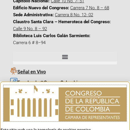
Capitolio Nacional:
Calle 10 No. 7- 51
Edificio Nuevo del Congreso:
Carrera 7 No. 8 – 68
Sede Administrativa:
Carrera 8 No. 12- 02
Claustro Santa Clara – Hemeroteca del Congreso:
Calle 9 No. 8 – 92
Biblioteca Luis Carlos Galán Sarmiento:
Carrera 6 # 8–94
Señal en Vivo
Facebook_@CamaraColombia
Instagram_@CamaraColombia
X_@CamaraColombia
Youtube_@CamaraColombia
Tiktok_@CamaraColombia