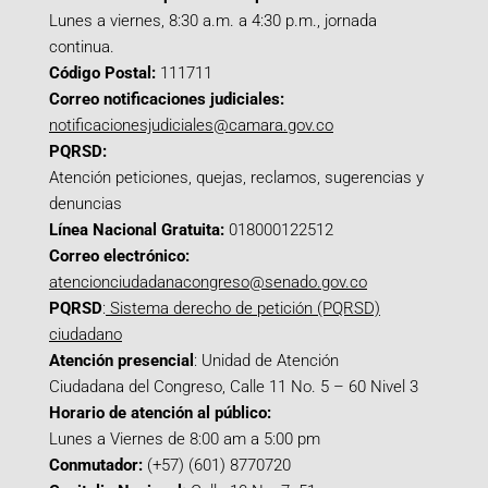
Lunes a viernes, 8:30 a.m. a 4:30 p.m., jornada
continua.
Código Postal:
111711
Correo notificaciones judiciales:
notificacionesjudiciales@camara.gov.co
PQRSD:
Atención peticiones, quejas, reclamos, sugerencias y
denuncias
Línea Nacional Gratuita:
018000122512
Correo electrónico:
atencionciudadanacongreso@senado.gov.co
PQRSD
:
Sistema derecho de petición (PQRSD)
ciudadano
Atención presencial
: Unidad de Atención
Ciudadana del Congreso, Calle 11 No. 5 – 60 Nivel 3
Horario de atención al público:
Lunes a Viernes de 8:00 am a 5:00 pm
Conmutador:
(+57) (601) 8770720