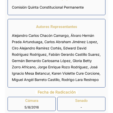
Comisión Quinta Constitucional Permanente
Autores Representantes
Alejandro Carlos Chacón Camargo
,
Álvaro Hernán
Prada Artunduaga
,
Carlos Abraham Jiménez Lopez
,
Ciro Alejandro Ramírez Cortés
,
Edward David
Rodríguez Rodríguez
,
Fabián Gerardo Castillo Suarez
,
Germán Bernardo Carlosama López
,
Gloria Betty
Zorro Africano
,
Jorge Enrique Rozo Rodríguez
,
José
Ignacio Mesa Betancur
,
Karen Violette Cure Corcione
,
Miguel Angél Barreto Castillo
,
Rodrigo Lara Restrepo
Fecha de Radicación
Cámara
Senado
5/8/2016
-