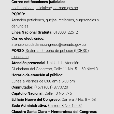
Correo notificaciones judiciales:
notificacionesjudiciales@camara.gov.co
PQRSD:
Atención peticiones, quejas, reclamos, sugerencias y
denuncias
Línea Nacional Gratuita:
018000122512
Correo electrónico:
atencionciudadanacongreso@senado.gov.co
PQRSD
:
Sistema derecho de petición (PQRSD)
ciudadano
Atención presencial
: Unidad de Atención
Ciudadana del Congreso, Calle 11 No. 5 – 60 Nivel 3
Horario de atención al público:
Lunes a Viernes de 8:00 am a 5:00 pm
Conmutador:
(+57) (601) 8770720
Capitolio Nacional:
Calle 10 No. 7- 51
Edificio Nuevo del Congreso:
Carrera 7 No. 8 – 68
Sede Administrativa:
Carrera 8 No. 12- 02
Claustro Santa Clara – Hemeroteca del Congreso: