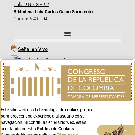
Calle 9 No. 8 – 92
Biblioteca Luis Carlos Galán Sarmiento:
Carrera 6 # 8–94
Señal en Vivo
Facebook_@CamaraColombia
Instagram_@CamaraColombia
X_@CamaraColombia
Youtube_@CamaraColombia
Tiktok_@CamaraColombia
Este sitio web usa la tecnología de cookies propias
Youtube_@CanalCongreso
para proveer una experiencia al usuario en su
navegación. Si continúas en el sitio web, estás
aceptando nuestra
Política de Cookies.
Aceptar