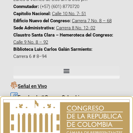
Conmutador:
(+57) (601) 8770720
Capitolio Nacional:
Calle 10 No. 7- 51
Edificio Nuevo del Congreso:
Carrera 7 No. 8 – 68
Sede Administrativa:
Carrera 8 No. 12- 02
Claustro Santa Clara – Hemeroteca del Congreso:
Calle 9 No. 8 – 92
Biblioteca Luis Carlos Galán Sarmiento:
Carrera 6 # 8–94
Señal en Vivo
Facebook_@CamaraColombia
Instagram_@CamaraColombia
X_@CamaraColombia
Youtube_@CamaraColombia