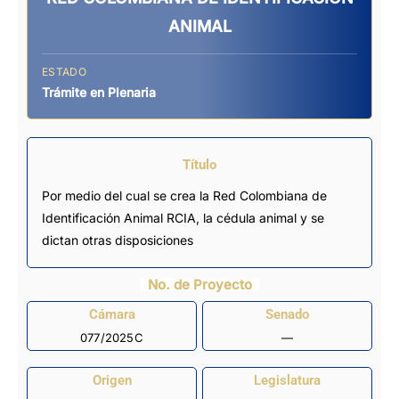
ANIMAL
ESTADO
Trámite en Plenaria
Título
Por medio del cual se crea la Red Colombiana de
Identificación Animal RCIA, la cédula animal y se
dictan otras disposiciones
No. de Proyecto
Cámara
Senado
077/2025C
—
Origen
Legislatura