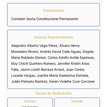
Comisión(es)
Comisión Sexta Constitucional Permanente
Autores Representantes
Alejandro Alberto Vega Pérez
,
Álvaro Henry
Monedero Rivera
,
Andrés David Calle Aguas
,
Ángela
María Robledo Gómez
,
Carlos Adolfo Ardila Espinosa
,
Eloy Chichí Quintero Romero
,
Jennifer Kristin Arias
Falla
,
Jezmi Lizeth Barraza Arraut
,
Juan Carlos
Lozada Vargas
,
Juanita María Goebertus Estrada
,
Julián Peinado Ramírez
,
Karen Violette Cure Corcione
Fecha de Radicación
Cámara
Senado