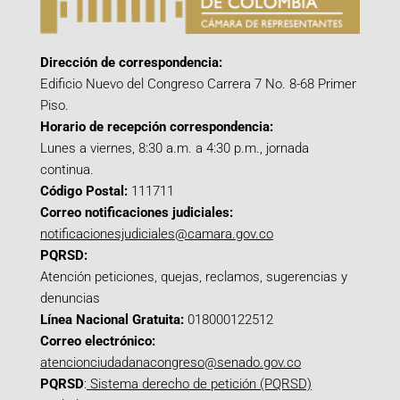
Dirección de correspondencia:
Edificio Nuevo del Congreso Carrera 7 No. 8-68 Primer
Piso.
Horario de recepción correspondencia:
Lunes a viernes, 8:30 a.m. a 4:30 p.m., jornada
continua.
Código Postal:
111711
Correo notificaciones judiciales:
notificacionesjudiciales@camara.gov.co
PQRSD:
Atención peticiones, quejas, reclamos, sugerencias y
denuncias
Línea Nacional Gratuita:
018000122512
Correo electrónico:
atencionciudadanacongreso@senado.gov.co
PQRSD
:
Sistema derecho de petición (PQRSD)