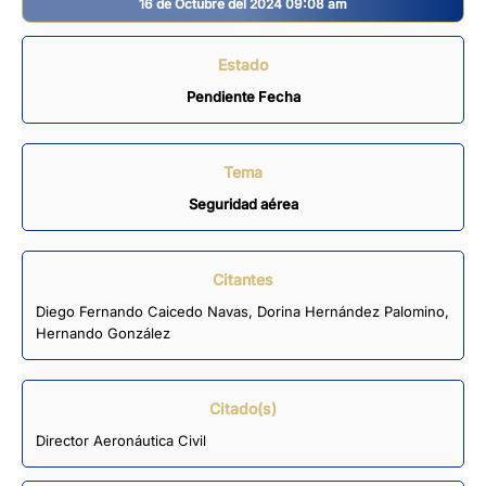
16 de Octubre del 2024 09:08 am
Estado
Pendiente Fecha
Tema
Seguridad aérea
Citantes
Diego Fernando Caicedo Navas
,
Dorina Hernández Palomino
,
Hernando González
Citado(s)
Director Aeronáutica Civil