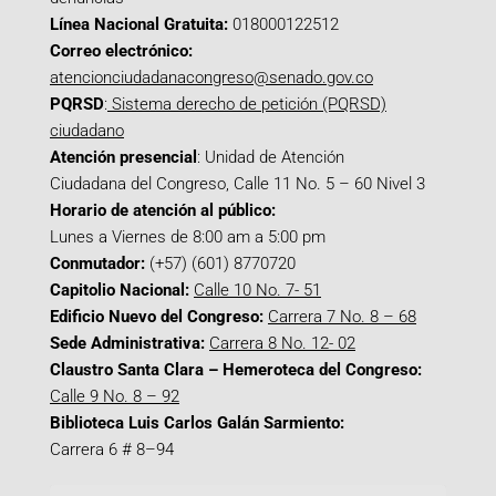
Línea Nacional Gratuita:
018000122512
Correo electrónico:
atencionciudadanacongreso@senado.gov.co
PQRSD
:
Sistema derecho de petición (PQRSD)
ciudadano
Atención presencial
: Unidad de Atención
Ciudadana del Congreso, Calle 11 No. 5 – 60 Nivel 3
Horario de atención al público:
Lunes a Viernes de 8:00 am a 5:00 pm
Conmutador:
(+57) (601) 8770720
Capitolio Nacional:
Calle 10 No. 7- 51
Edificio Nuevo del Congreso:
Carrera 7 No. 8 – 68
Sede Administrativa:
Carrera 8 No. 12- 02
Claustro Santa Clara – Hemeroteca del Congreso:
Calle 9 No. 8 – 92
Biblioteca Luis Carlos Galán Sarmiento:
Carrera 6 # 8–94