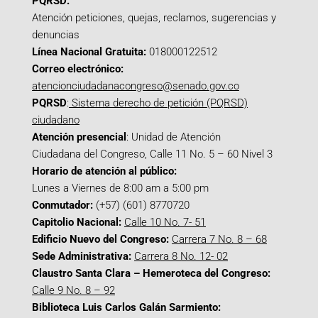
PQRSD:
Atención peticiones, quejas, reclamos, sugerencias y
denuncias
Línea Nacional Gratuita:
018000122512
Correo electrónico:
atencionciudadanacongreso@senado.gov.co
PQRSD
:
Sistema derecho de petición (PQRSD)
ciudadano
Atención presencial
: Unidad de Atención
Ciudadana del Congreso, Calle 11 No. 5 – 60 Nivel 3
Horario de atención al público:
Lunes a Viernes de 8:00 am a 5:00 pm
Conmutador:
(+57) (601) 8770720
Capitolio Nacional:
Calle 10 No. 7- 51
Edificio Nuevo del Congreso:
Carrera 7 No. 8 – 68
Sede Administrativa:
Carrera 8 No. 12- 02
Claustro Santa Clara – Hemeroteca del Congreso:
Calle 9 No. 8 – 92
Biblioteca Luis Carlos Galán Sarmiento: