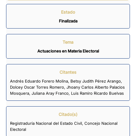
Estado
Finalizada
Tema
Actuaciones en Materia Electoral
Citantes
Andrés Eduardo Forero Molina
,
Betsy Judith Pérez Arango
,
Dolcey Oscar Torres Romero
,
Jhoany Carlos Alberto Palacios
Mosquera
,
Juliana Aray Franco
,
Luis Ramiro Ricardo Buelvas
Citado(s)
Registraduría Nacional del Estado Civil, Concejo Nacional
Electoral