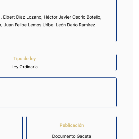
a
,
Elbert Díaz Lozano
,
Héctor Javier Osorio Botello
,
a
,
Juan Felipe Lemos Uribe
,
León Darío Ramírez
Tipo de ley
Ley Ordinaria
Publicación
Documento Gaceta