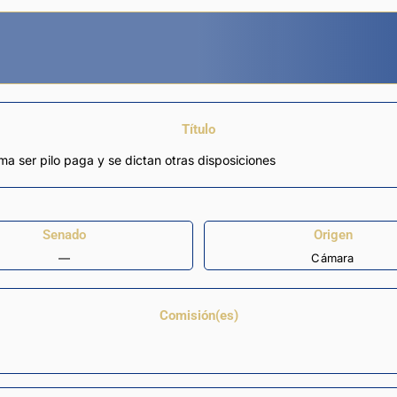
Título
ama ser pilo paga y se dictan otras disposiciones
Senado
Origen
—
Cámara
Comisión(es)