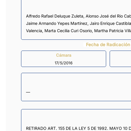
Alfredo Rafael Deluque Zuleta
,
Alonso José del Rio Ca
Jaime Armando Yepes Martínez
,
Jairo Enrique Castibl
Valencia
,
Marta Cecilia Curi Osorio
,
Martha Patricia Vil
Fecha de Radicación
Cámara
17/5/2016
—
RETIRADO ART. 155 DE LA LEY 5 DE 1992. MAYO 10 