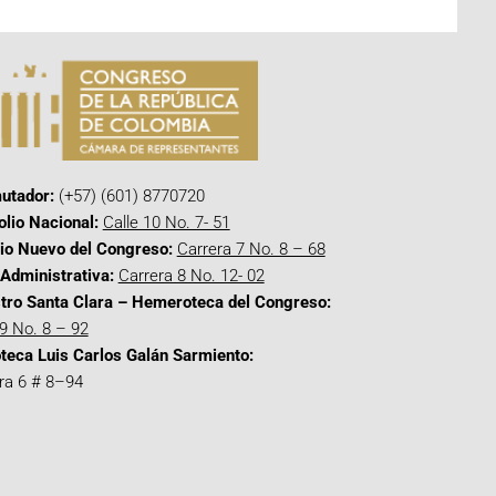
utador:
(+57) (601) 8770720
olio Nacional:
Calle 10 No. 7- 51
cio Nuevo del Congreso:
Carrera 7 No. 8 – 68
Administrativa:
Carrera 8 No. 12- 02
tro Santa Clara – Hemeroteca del Congreso:
 9 No. 8 – 92
oteca Luis Carlos Galán Sarmiento:
ra 6 # 8–94