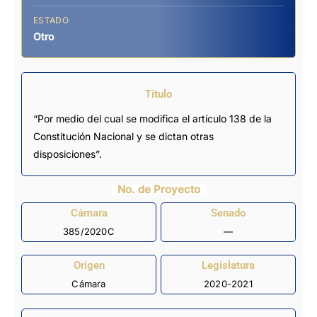
ESTADO
Otro
Título
“Por medio del cual se modifica el artículo 138 de la
Constitución Nacional y se dictan otras
disposiciones”.
No. de Proyecto
Cámara
Senado
385/2020C
—
Origen
Legislatura
Cámara
2020-2021