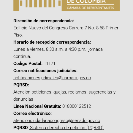
Dirección de correspondencia:
Edificio Nuevo del Congreso Carrera 7 No. 8-68 Primer
Piso.
Horario de recepción correspondencia:
Lunes a viernes, 8:30 a.m. a 4:30 p.m., jornada
continua.
Código Postal:
111711
Correo notificaciones judiciales:
notificacionesjudiciales@camara.gov.co
PQRSD:
Atención peticiones, quejas, reclamos, sugerencias y
denuncias
Línea Nacional Gratuita:
018000122512
Correo electrónico:
atencionciudadanacongreso@senado.gov.co
PQRSD
:
Sistema derecho de petición (PQRSD)