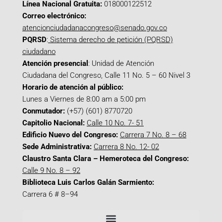
Línea Nacional Gratuita:
018000122512
Correo electrónico:
atencionciudadanacongreso@senado.gov.co
PQRSD
:
Sistema derecho de petición (PQRSD)
ciudadano
Atención presencial
: Unidad de Atención
Ciudadana del Congreso, Calle 11 No. 5 – 60 Nivel 3
Horario de atención al público:
Lunes a Viernes de 8:00 am a 5:00 pm
Conmutador:
(+57) (601) 8770720
Capitolio Nacional:
Calle 10 No. 7- 51
Edificio Nuevo del Congreso:
Carrera 7 No. 8 – 68
Sede Administrativa:
Carrera 8 No. 12- 02
Claustro Santa Clara – Hemeroteca del Congreso:
Calle 9 No. 8 – 92
Biblioteca Luis Carlos Galán Sarmiento:
Carrera 6 # 8–94