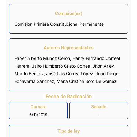
Comisión(es)
Comisión Primera Constitucional Permanente
Autores Representantes
Faber Alberto Muñoz Cerón
,
Henry Fernando Correal
Herrera
,
Jairo Humberto Cristo Correa
,
Jhon Arley
Murillo Benítez
,
José Luis Correa López
,
Juan Diego
Echavarría Sánchez
,
María Cristina Soto De Gómez
Fecha de Radicación
Cámara
Senado
6/11/2019
-
Tipo de ley