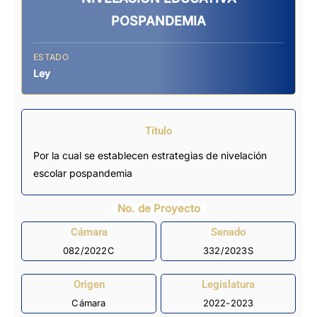
POSPANDEMIA
ESTADO
Ley
Título
Por la cual se establecen estrategias de nivelación
escolar pospandemia
No. de Proyecto
Cámara
Senado
082/2022C
332/2023S
Origen
Legislatura
Cámara
2022-2023