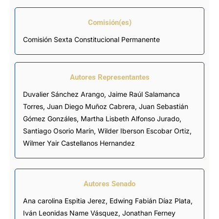
Comisión(es)
Comisión Sexta Constitucional Permanente
Autores Representantes
Duvalier Sánchez Arango
,
Jaime Raúl Salamanca
Torres
,
Juan Diego Muñoz Cabrera
,
Juan Sebastián
Gómez Gonzáles
,
Martha Lisbeth Alfonso Jurado
,
Santiago Osorio Marín
,
Wilder Iberson Escobar Ortiz
,
Wilmer Yair Castellanos Hernandez
Autores Senado
Ana carolina Espitia Jerez, Edwing Fabián Díaz Plata,
Iván Leonidas Name Vásquez, Jonathan Ferney