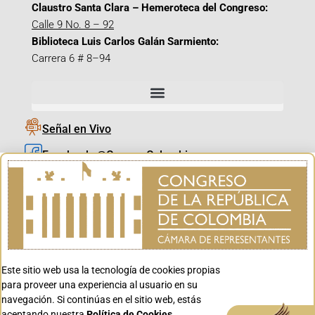
Claustro Santa Clara – Hemeroteca del Congreso:
Calle 9 No. 8 – 92
Biblioteca Luis Carlos Galán Sarmiento:
Carrera 6 # 8–94
Señal en Vivo
Facebook_@CamaraColombia
Instagram_@CamaraColombia
X_@CamaraColombia
Youtube_@CamaraColombia
Tiktok_@CamaraColombia
Este sitio web usa la tecnología de cookies propias
Youtube_@CanalCongreso
para proveer una experiencia al usuario en su
navegación. Si continúas en el sitio web, estás
aceptando nuestra
Política de Cookies.