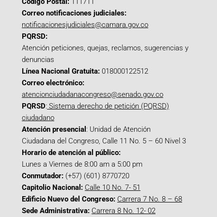
Código Postal:
111711
Correo notificaciones judiciales:
notificacionesjudiciales@camara.gov.co
PQRSD:
Atención peticiones, quejas, reclamos, sugerencias y
denuncias
Línea Nacional Gratuita:
018000122512
Correo electrónico:
atencionciudadanacongreso@senado.gov.co
PQRSD
:
Sistema derecho de petición (PQRSD)
ciudadano
Atención presencial
: Unidad de Atención
Ciudadana del Congreso, Calle 11 No. 5 – 60 Nivel 3
Horario de atención al público:
Lunes a Viernes de 8:00 am a 5:00 pm
Conmutador:
(+57) (601) 8770720
Capitolio Nacional:
Calle 10 No. 7- 51
Edificio Nuevo del Congreso:
Carrera 7 No. 8 – 68
Sede Administrativa:
Carrera 8 No. 12- 02