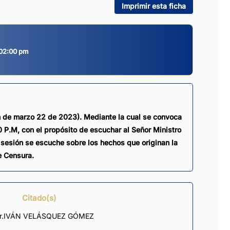
Imprimir esta ficha
 02:00 pm
n de marzo 22 de 2023). Mediante la cual se convoca
0 P.M, con el propósito de escuchar al Señor Ministro
esión se escuche sobre los hechos que originan la
e Censura.
Citado(s)
l Dr.IVÁN VELÁSQUEZ GÓMEZ