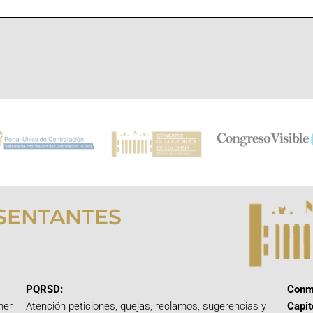
SENTANTES
PQRSD:
Conm
mer
Atención peticiones, quejas, reclamos, sugerencias y
Capit