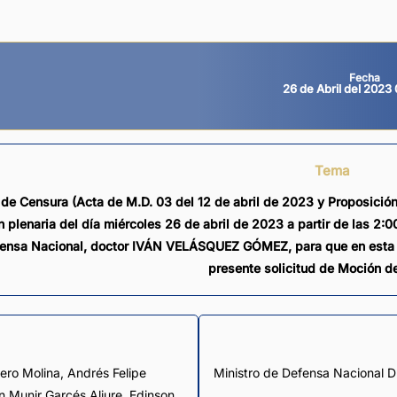
Fecha
26 de Abril del 2023
Tema
de Censura (Acta de M.D. 03 del 12 de abril de 2023 y Proposició
n plenaria del día miércoles 26 de abril de 2023 a partir de las 2:0
ensa Nacional, doctor IVÁN VELÁSQUEZ GÓMEZ, para que en esta s
presente solicitud de Moción d
ero Molina
,
Andrés Felipe
Ministro de Defensa Naciona
an Munir Garcés Aljure
,
Edinson