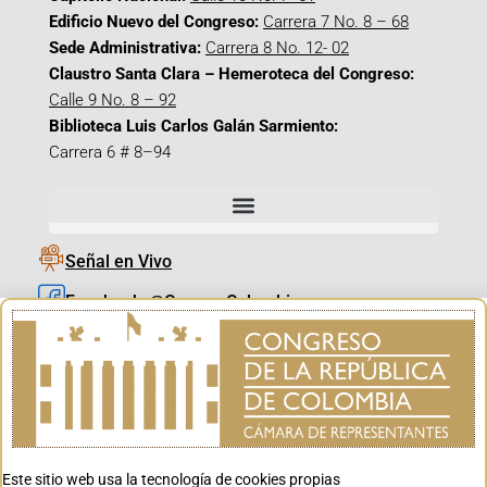
Edificio Nuevo del Congreso:
Carrera 7 No. 8 – 68
Sede Administrativa:
Carrera 8 No. 12- 02
Claustro Santa Clara – Hemeroteca del Congreso:
Calle 9 No. 8 – 92
Biblioteca Luis Carlos Galán Sarmiento:
Carrera 6 # 8–94
Señal en Vivo
Facebook_@CamaraColombia
Instagram_@CamaraColombia
X_@CamaraColombia
Youtube_@CamaraColombia
Tiktok_@CamaraColombia
Este sitio web usa la tecnología de cookies propias