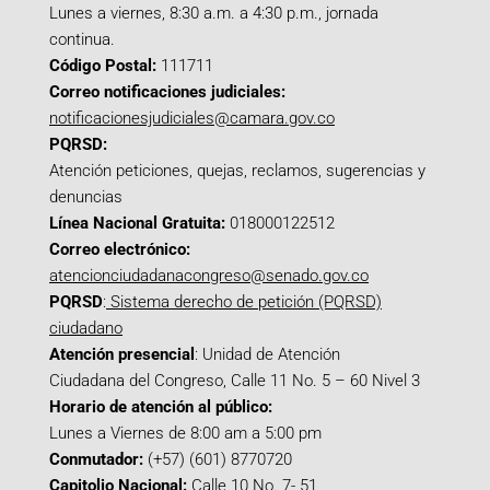
Lunes a viernes, 8:30 a.m. a 4:30 p.m., jornada
continua.
Código Postal:
111711
Correo notificaciones judiciales:
notificacionesjudiciales@camara.gov.co
PQRSD:
Atención peticiones, quejas, reclamos, sugerencias y
denuncias
Línea Nacional Gratuita:
018000122512
Correo electrónico:
atencionciudadanacongreso@senado.gov.co
PQRSD
:
Sistema derecho de petición (PQRSD)
ciudadano
Atención presencial
: Unidad de Atención
Ciudadana del Congreso, Calle 11 No. 5 – 60 Nivel 3
Horario de atención al público:
Lunes a Viernes de 8:00 am a 5:00 pm
Conmutador:
(+57) (601) 8770720
Capitolio Nacional:
Calle 10 No. 7- 51