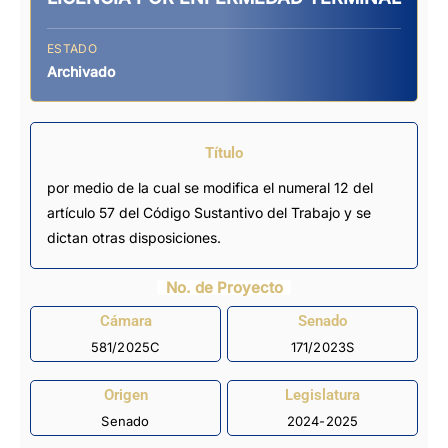
ESTADO
Archivado
Título
por medio de la cual se modifica el numeral 12 del
artículo 57 del Código Sustantivo del Trabajo y se
dictan otras disposiciones.
No. de Proyecto
Cámara
Senado
581/2025C
171/2023S
Origen
Legislatura
Senado
2024-2025