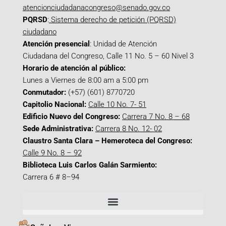
atencionciudadanacongreso@senado.gov.co
PQRSD
:
Sistema derecho de petición (PQRSD)
ciudadano
Atención presencial
: Unidad de Atención
Ciudadana del Congreso, Calle 11 No. 5 – 60 Nivel 3
Horario de atención al público:
Lunes a Viernes de 8:00 am a 5:00 pm
Conmutador:
(+57) (601) 8770720
Capitolio Nacional:
Calle 10 No. 7- 51
Edificio Nuevo del Congreso:
Carrera 7 No. 8 – 68
Sede Administrativa:
Carrera 8 No. 12- 02
Claustro Santa Clara – Hemeroteca del Congreso:
Calle 9 No. 8 – 92
Biblioteca Luis Carlos Galán Sarmiento:
Carrera 6 # 8–94