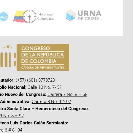
utador:
(+57) (601) 8770720
olio Nacional:
Calle 10 No. 7- 51
cio Nuevo del Congreso:
Carrera 7 No. 8 – 68
Administrativa:
Carrera 8 No. 12- 02
tro Santa Clara – Hemeroteca del Congreso:
 9 No. 8 – 92
oteca Luis Carlos Galán Sarmiento:
ra 6 # 8–94