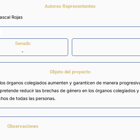
Autores Representantes
ascal Rojas
Senado
-
Objeto del proyecto
e los órganos colegiados aumenten y garanticen de manera progresiv
e pretende reducir las brechas de género en los órganos colegiados 
echos de todas las personas.
Observaciones