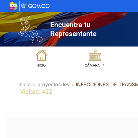
Ir
al
contenido
Encuentra tu
Representante
INICIO
CÁMARA
Inicio
proyectos-ley
INFECCIONES DE TRANSM
Visitas: 422