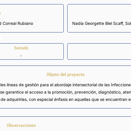
s
d Correal Rubiano
Nadia Georgette Blel Scaff,
Senado
-
Objeto del proyecto
les líneas de gestión para el abordaje intersectorial de las Infeccione
se garantice el acceso a la promoción, prevención, diagnóstico, atenc
de adquirirlas, con especial énfasis en aquellas que se encuentran e
Observaciones