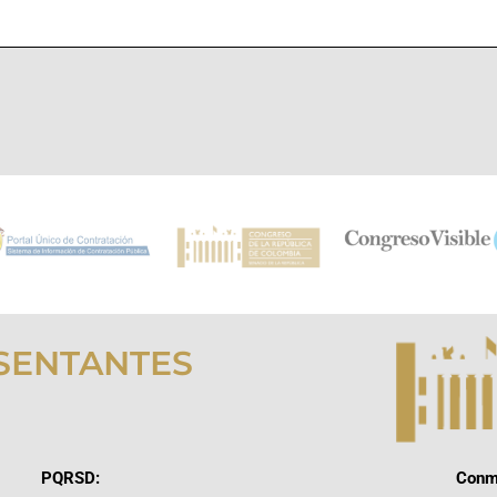
SENTANTES
PQRSD:
Conm