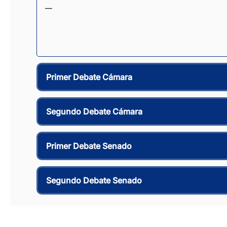
—
Primer Debate Cámara
Segundo Debate Cámara
Primer Debate Senado
Segundo Debate Senado