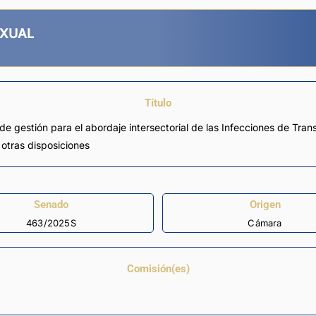
EXUAL
Título
 de gestión para el abordaje intersectorial de las Infecciones de Tran
n otras disposiciones
Senado
Origen
463/2025S
Cámara
Comisión(es)