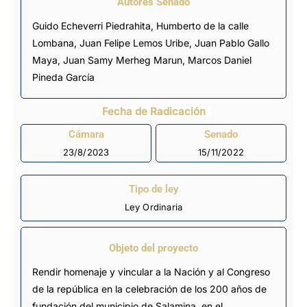
Autores Senado
Guido Echeverri Piedrahita, Humberto de la calle
Lombana,
Juan Felipe Lemos Uribe
, Juan Pablo Gallo
Maya, Juan Samy Merheg Marun, Marcos Daniel
Pineda García
Fecha de Radicación
Cámara
Senado
23/8/2023
15/11/2022
Tipo de ley
Ley Ordinaria
Objeto del proyecto
Rendir homenaje y vincular a la Nación y al Congreso
de la república en la celebración de los 200 años de
fundación del municipio de Salamina, en el