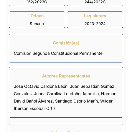
162/2023C
244/2022S
Origen
Legislatura
Senado
2023-2024
Comisión(es)
Comisión Segunda Constitucional Permanente
Autores Representantes
José Octavio Cardona León
,
Juan Sebastián Gómez
Gonzáles
,
Juana Carolina Londoño Jaramillo
,
Norman
David Bañol Álvarez
,
Santiago Osorio Marín
,
Wilder
Iberson Escobar Ortiz