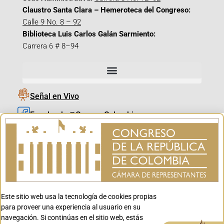
Claustro Santa Clara – Hemeroteca del Congreso:
Calle 9 No. 8 – 92
Biblioteca Luis Carlos Galán Sarmiento:
Carrera 6 # 8–94
Señal en Vivo
Facebook_@CamaraColombia
Instagram_@CamaraColombia
X_@CamaraColombia
Youtube_@CamaraColombia
Tiktok_@CamaraColombia
Este sitio web usa la tecnología de cookies propias
Youtube_@CanalCongreso
para proveer una experiencia al usuario en su
navegación. Si continúas en el sitio web, estás