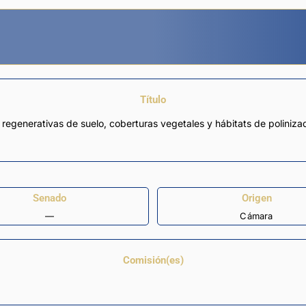
Título
s regenerativas de suelo, coberturas vegetales y hábitats de poliniz
Senado
Origen
—
Cámara
Comisión(es)