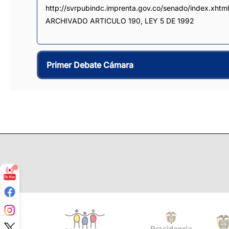
http://svrpubindc.imprenta.gov.co/senado/index.xhtml

ARCHIVADO ARTICULO 190, LEY 5 DE 1992
Primer Debate Cámara