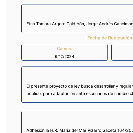
Etna Tamara Argote Calderón
,
Jorge Andrés Cancima
Fecha de Radicación
Cámara
6/12/2024
El presente proyecto de ley busca desarrollar y regula
público, para adaptación ante escenarios de cambio cl
Adhesion la H.R. Maria del Mar Pizarro Gaceta 164/20