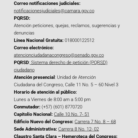
Correo notificaciones judiciales:
notificacionesjudiciales@camara.gov.co
PQRSD:
Atención peticiones, quejas, reclamos, sugerencias y
denuncias
Línea Nacional Gratuita:
018000122512
Correo electrónico:
atencionciudadanacongreso@senado.gov.co
PQRSD
:
Sistema derecho de petición (PQRSD)
ciudadano
Atención presencial
: Unidad de Atención
Ciudadana del Congreso, Calle 11 No. 5 – 60 Nivel 3
Horario de atención al público:
Lunes a Viernes de 8:00 am a 5:00 pm
Conmutador:
(+57) (601) 8770720
Capitolio Nacional:
Calle 10 No. 7- 51
Edificio Nuevo del Congreso:
Carrera 7 No. 8 – 68
Sede Administrativa:
Carrera 8 No. 12- 02
Claustro Santa Clara – Hemeroteca del Congreso: