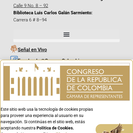
Calle 9 No. 8 – 92
Biblioteca Luis Carlos Galán Sarmiento:
Carrera 6 # 8–94
Señal en Vivo
Facebook_@CamaraColombia
Instagram_@CamaraColombia
X_@CamaraColombia
Youtube_@CamaraColombia
Tiktok_@CamaraColombia
Este sitio web usa la tecnología de cookies propias
Youtube_@CanalCongreso
para proveer una experiencia al usuario en su
navegación. Si continúas en el sitio web, estás
aceptando nuestra
Política de Cookies.
Aceptar