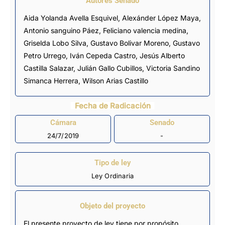
Autores Senado
Aida Yolanda Avella Esquivel, Alexánder López Maya,
Antonio sanguino Páez, Feliciano valencia medina,
Griselda Lobo Silva, Gustavo Bolivar Moreno, Gustavo
Petro Urrego,
Iván Cepeda Castro
, Jesús Alberto
Castilla Salazar, Julián Gallo Cubillos, Victoria Sandino
Simanca Herrera, Wilson Arias Castillo
Fecha de Radicación
Cámara
Senado
24/7/2019
-
Tipo de ley
Ley Ordinaria
Objeto del proyecto
El presente proyecto de ley tiene por propósito