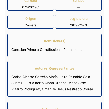
Cámara
Senado
070/2019C
—
Origen
Legislatura
Cámara
2019-2020
Comisión(es)
Comisión Primera Constitucional Permanente
Autores Representantes
Carlos Alberto Carreño Marín
,
Jairo Reinaldo Cala
Suárez
,
Luis Alberto Albán Urbano
,
María José
Pizarro Rodríguez
,
Omar De Jesús Restrepo Correa