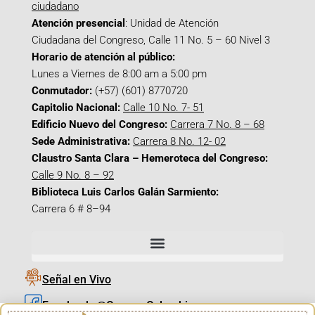
ciudadano
Atención presencial
: Unidad de Atención
Ciudadana del Congreso, Calle 11 No. 5 – 60 Nivel 3
Horario de atención al público:
Lunes a Viernes de 8:00 am a 5:00 pm
Conmutador:
(+57) (601) 8770720
Capitolio Nacional:
Calle 10 No. 7- 51
Edificio Nuevo del Congreso:
Carrera 7 No. 8 – 68
Sede Administrativa:
Carrera 8 No. 12- 02
Claustro Santa Clara – Hemeroteca del Congreso:
Calle 9 No. 8 – 92
Biblioteca Luis Carlos Galán Sarmiento:
Carrera 6 # 8–94
Señal en Vivo
Facebook_@CamaraColombia