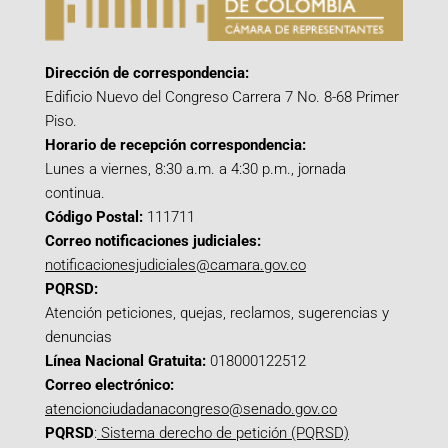
Dirección de correspondencia:
Edificio Nuevo del Congreso Carrera 7 No. 8-68 Primer
Piso.
Horario de recepción correspondencia:
Lunes a viernes, 8:30 a.m. a 4:30 p.m., jornada
continua.
Código Postal:
111711
Correo notificaciones judiciales:
notificacionesjudiciales@camara.gov.co
PQRSD:
Atención peticiones, quejas, reclamos, sugerencias y
denuncias
Línea Nacional Gratuita:
018000122512
Correo electrónico:
atencionciudadanacongreso@senado.gov.co
PQRSD
:
Sistema derecho de petición (PQRSD)