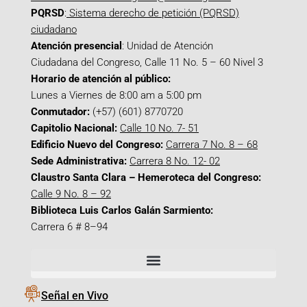
PQRSD
:
Sistema derecho de petición (PQRSD)
ciudadano
Atención presencial
: Unidad de Atención
Ciudadana del Congreso, Calle 11 No. 5 – 60 Nivel 3
Horario de atención al público:
Lunes a Viernes de 8:00 am a 5:00 pm
Conmutador:
(+57) (601) 8770720
Capitolio Nacional:
Calle 10 No. 7- 51
Edificio Nuevo del Congreso:
Carrera 7 No. 8 – 68
Sede Administrativa:
Carrera 8 No. 12- 02
Claustro Santa Clara – Hemeroteca del Congreso:
Calle 9 No. 8 – 92
Biblioteca Luis Carlos Galán Sarmiento:
Carrera 6 # 8–94
Señal en Vivo