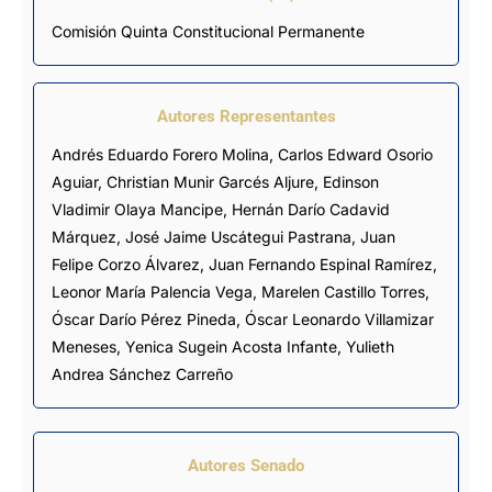
Comisión Quinta Constitucional Permanente
Autores Representantes
Andrés Eduardo Forero Molina
,
Carlos Edward Osorio
Aguiar
,
Christian Munir Garcés Aljure
,
Edinson
Vladimir Olaya Mancipe
,
Hernán Darío Cadavid
Márquez
,
José Jaime Uscátegui Pastrana
,
Juan
Felipe Corzo Álvarez
,
Juan Fernando Espinal Ramírez
,
Leonor María Palencia Vega
,
Marelen Castillo Torres
,
Óscar Darío Pérez Pineda
,
Óscar Leonardo Villamizar
Meneses
,
Yenica Sugein Acosta Infante
,
Yulieth
Andrea Sánchez Carreño
Autores Senado