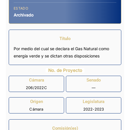
ESTADO
Archivado
Título
Por medio del cual se declara el Gas Natural como
energía verde y se dictan otras disposiciones
No. de Proyecto
Cámara
Senado
206/2022C
—
Origen
Legislatura
Cámara
2022-2023
Comisión(es)