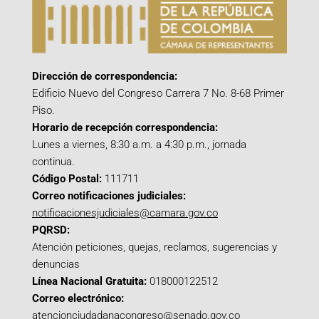
Dirección de correspondencia:
Edificio Nuevo del Congreso Carrera 7 No. 8-68 Primer
Piso.
Horario de recepción correspondencia:
Lunes a viernes, 8:30 a.m. a 4:30 p.m., jornada
continua.
Código Postal:
111711
Correo notificaciones judiciales:
notificacionesjudiciales@camara.gov.co
PQRSD:
Atención peticiones, quejas, reclamos, sugerencias y
denuncias
Línea Nacional Gratuita:
018000122512
Correo electrónico:
atencionciudadanacongreso@senado.gov.co