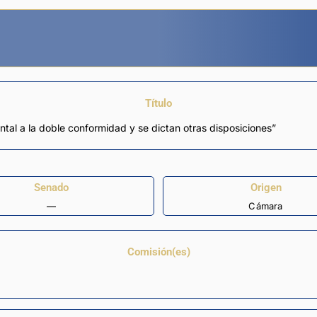
Título
tal a la doble conformidad y se dictan otras disposiciones”
Senado
Origen
—
Cámara
Comisión(es)