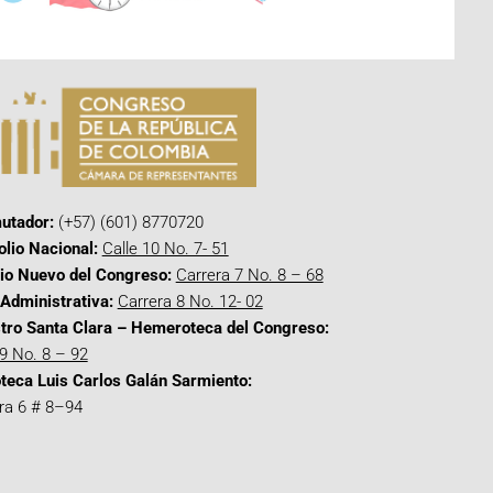
utador:
(+57) (601) 8770720
olio Nacional:
Calle 10 No. 7- 51
cio Nuevo del Congreso:
Carrera 7 No. 8 – 68
Administrativa:
Carrera 8 No. 12- 02
tro Santa Clara – Hemeroteca del Congreso:
 9 No. 8 – 92
oteca Luis Carlos Galán Sarmiento:
ra 6 # 8–94