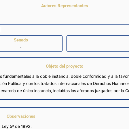
Autores Representantes
Senado
-
Objeto del proyecto
os fundamentales a la doble instancia, doble conformidad y a la favo
ución Política y con los tratados internacionales de Derechos Human
natoria de única instancia, incluidos los aforados juzgados por la C
Observaciones
0 Ley 5ª de 1992.