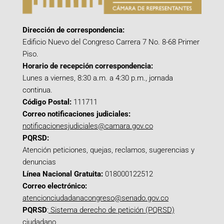
Dirección de correspondencia:
Edificio Nuevo del Congreso Carrera 7 No. 8-68 Primer
Piso.
Horario de recepción correspondencia:
Lunes a viernes, 8:30 a.m. a 4:30 p.m., jornada
continua.
Código Postal:
111711
Correo notificaciones judiciales:
notificacionesjudiciales@camara.gov.co
PQRSD:
Atención peticiones, quejas, reclamos, sugerencias y
denuncias
Línea Nacional Gratuita:
018000122512
Correo electrónico:
atencionciudadanacongreso@senado.gov.co
PQRSD
:
Sistema derecho de petición (PQRSD)
ciudadano