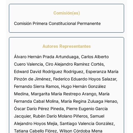
Comisión(es)
Comisión Primera Constitucional Permanente
Autores Representantes
Álvaro Hernán Prada Artunduaga
,
Carlos Alberto
Cuero Valencia
,
Ciro Alejandro Ramírez Cortés
,
Edward David Rodríguez Rodríguez
,
Esperanza María
Pinzón de Jiménez
,
Federico Eduardo Hoyos Salazar
,
Fernando Sierra Ramos
,
Hugo Hernán González
Medina
,
Margarita María Restrepo Arango
,
María
Fernanda Cabal Molina
,
María Regina Zuluaga Henao
,
Óscar Darío Pérez Pineda
,
Pierre Eugenio García
Jacquier
,
Rubén Darío Molano Piñeros
,
Samuel
Alejandro Hoyos Mejía
,
Santiago Valencia González
,
Tatiana Cabello Flórez
,
Wilson Córdoba Mena