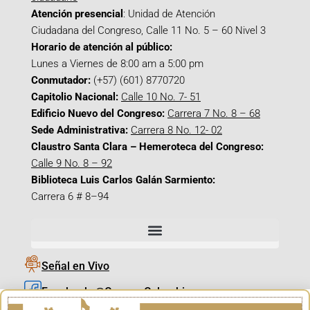
Atención presencial
: Unidad de Atención
Ciudadana del Congreso, Calle 11 No. 5 – 60 Nivel 3
Horario de atención al público:
Lunes a Viernes de 8:00 am a 5:00 pm
Conmutador:
(+57) (601) 8770720
Capitolio Nacional:
Calle 10 No. 7- 51
Edificio Nuevo del Congreso:
Carrera 7 No. 8 – 68
Sede Administrativa:
Carrera 8 No. 12- 02
Claustro Santa Clara – Hemeroteca del Congreso:
Calle 9 No. 8 – 92
Biblioteca Luis Carlos Galán Sarmiento:
Carrera 6 # 8–94
Señal en Vivo
Facebook_@CamaraColombia