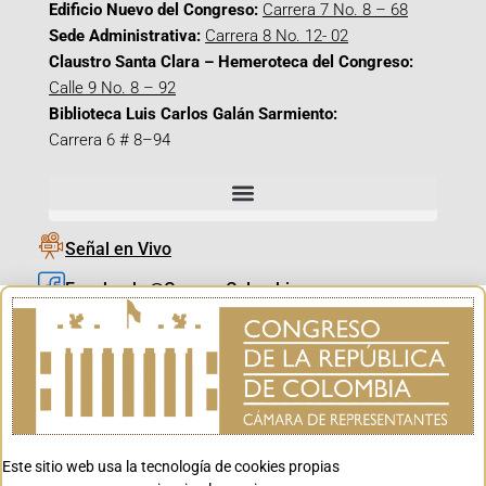
Edificio Nuevo del Congreso:
Carrera 7 No. 8 – 68
Sede Administrativa:
Carrera 8 No. 12- 02
Claustro Santa Clara – Hemeroteca del Congreso:
Calle 9 No. 8 – 92
Biblioteca Luis Carlos Galán Sarmiento:
Carrera 6 # 8–94
Señal en Vivo
Facebook_@CamaraColombia
Instagram_@CamaraColombia
X_@CamaraColombia
Youtube_@CamaraColombia
Tiktok_@CamaraColombia
Este sitio web usa la tecnología de cookies propias