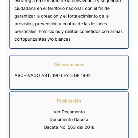
estrategia en el marco de la convivencia y seguridad
ciudadana en el territorio nacional, con el fin de
garantizar la creación y el fortalecimiento de la
previsión, prevención y control de las lesiones
personales, homicidios y delitos cometidos con armas
cortopunzantes y/o blancas
Observaciones
ARCHIVADO ART. 190 LEY 5 DE 1992
Publicación
Ver Documento
Documento Gaceta
Gaceta No. 563 del 2018