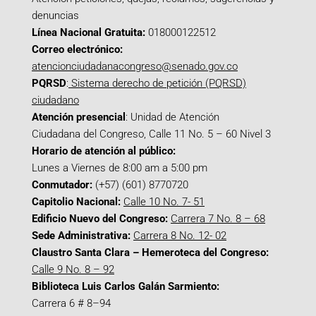
denuncias
Línea Nacional Gratuita:
018000122512
Correo electrónico:
atencionciudadanacongreso@senado.gov.co
PQRSD
:
Sistema derecho de petición (PQRSD)
ciudadano
Atención presencial
: Unidad de Atención
Ciudadana del Congreso, Calle 11 No. 5 – 60 Nivel 3
Horario de atención al público:
Lunes a Viernes de 8:00 am a 5:00 pm
Conmutador:
(+57) (601) 8770720
Capitolio Nacional:
Calle 10 No. 7- 51
Edificio Nuevo del Congreso:
Carrera 7 No. 8 – 68
Sede Administrativa:
Carrera 8 No. 12- 02
Claustro Santa Clara – Hemeroteca del Congreso:
Calle 9 No. 8 – 92
Biblioteca Luis Carlos Galán Sarmiento:
Carrera 6 # 8–94