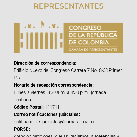
REPRESENTANTES
Dirección de correspondencia:
Edificio Nuevo del Congreso Carrera 7 No. 8-68 Primer
Piso.
Horario de recepción correspondencia:
Lunes a viernes, 8:30 a.m. a 4:30 p.m., jornada
continua.
Código Postal:
111711
Correo notificaciones judiciales:
notificacionesjudiciales@camara.gov.co
PQRSD:
Atención peticiones, quejas, reclamos, sugerencias y