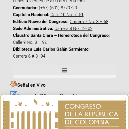
Lunes a Viernes de 8:00 am a 5:00 pm
Conmutador:
(+57) (601) 8770720
Capitolio Nacional:
Calle 10 No. 7- 51
Edificio Nuevo del Congreso:
Carrera 7 No. 8 – 68
Sede Administrativa:
Carrera 8 No. 12- 02
Claustro Santa Clara – Hemeroteca del Congreso:
Calle 9 No. 8 – 92
Biblioteca Luis Carlos Galán Sarmiento:
Carrera 6 # 8–94
Señal en Vivo
Facebook_@CamaraColombia
Instagram_@CamaraColombia
X_@CamaraColombia
Youtube_@CamaraColombia