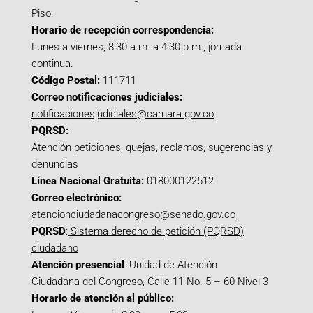
Piso.
Horario de recepción correspondencia:
Lunes a viernes, 8:30 a.m. a 4:30 p.m., jornada
continua.
Código Postal:
111711
Correo notificaciones judiciales:
notificacionesjudiciales@camara.gov.co
PQRSD:
Atención peticiones, quejas, reclamos, sugerencias y
denuncias
Línea Nacional Gratuita:
018000122512
Correo electrónico:
atencionciudadanacongreso@senado.gov.co
PQRSD
:
Sistema derecho de petición (PQRSD)
ciudadano
Atención presencial
: Unidad de Atención
Ciudadana del Congreso, Calle 11 No. 5 – 60 Nivel 3
Horario de atención al público: