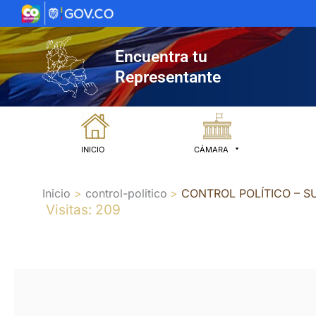
Ir
al
contenido
Encuentra tu
Representante
INICIO
CÁMARA
Inicio
control-politico
CONTROL POLÍTICO – 
Visitas: 209