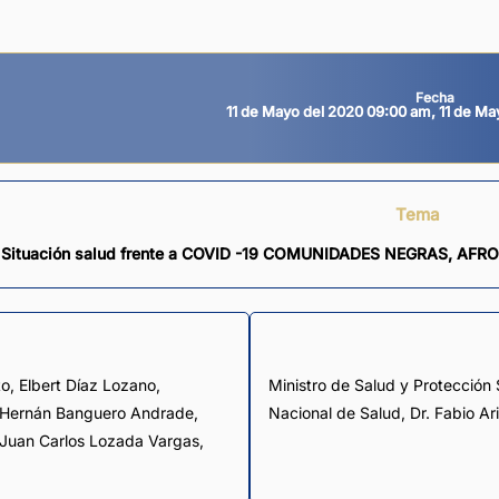
Fecha
11 de Mayo del 2020 09:00 am, 11 de M
Tema
Situación salud frente a COVID -19 COMUNIDADES NEGRAS, A
to
,
Elbert Díaz Lozano
,
Ministro de Salud y Protección
Hernán Banguero Andrade
,
Nacional de Salud, Dr. Fabio Ar
Juan Carlos Lozada Vargas
,