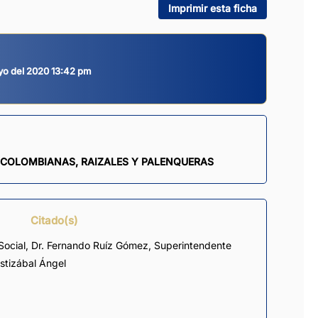
Imprimir esta ficha
ayo del 2020 13:42 pm
FROCOLOMBIANAS, RAIZALES Y PALENQUERAS
Citado(s)
 Social, Dr. Fernando Ruíz Gómez, Superintendente
istizábal Ángel