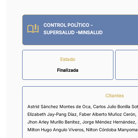
CONTROL POLÍTICO -
SUPERSALUD -MINSALUD
Estado
Finalizada
Citantes
Astrid Sánchez Montes de Oca
,
Carlos Julio Bonilla So
Elizabeth Jay-Pang Díaz
,
Faber Alberto Muñoz Cerón
,
Jhon Arley Murillo Benítez
,
Jorge Méndez Hernández
,
Milton Hugo Angulo Viveros
,
Nilton Córdoba Manyoma