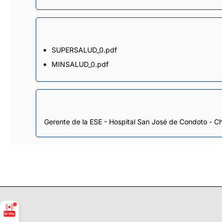
SUPERSALUD_0.pdf
MINSALUD_0.pdf
Gerente de la ESE - Hospital San José de Condoto - Ch