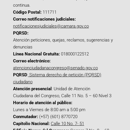
continua.
Código Postal:
111711
Correo notificaciones judiciales:
notificacionesjudiciales@camara.gov.co
PQRSD:
Atención peticiones, quejas, reclamos, sugerencias y
denuncias
Línea Nacional Gratuita:
018000122512
Correo electrónico:
atencionciudadanacongreso@senado.gov.co
PQRSD
:
Sistema derecho de petición (PQRSD)
ciudadano
Atención presencial
: Unidad de Atención
Ciudadana del Congreso, Calle 11 No. 5 – 60 Nivel 3
Horario de atención al público:
Lunes a Viernes de 8:00 am a 5:00 pm
Conmutador:
(+57) (601) 8770720
Capitolio Nacional:
Calle 10 No. 7- 51