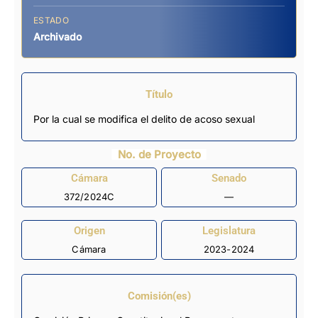
ESTADO
Archivado
Título
Por la cual se modifica el delito de acoso sexual
No. de Proyecto
Cámara
Senado
372/2024C
—
Origen
Legislatura
Cámara
2023-2024
Comisión(es)