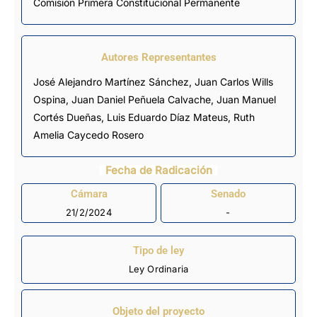
Comisión Primera Constitucional Permanente
Autores Representantes
José Alejandro Martínez Sánchez
,
Juan Carlos Wills
Ospina
,
Juan Daniel Peñuela Calvache
,
Juan Manuel
Cortés Dueñas
,
Luis Eduardo Díaz Mateus
,
Ruth
Amelia Caycedo Rosero
Fecha de Radicación
Cámara
Senado
21/2/2024
-
Tipo de ley
Ley Ordinaria
Objeto del proyecto