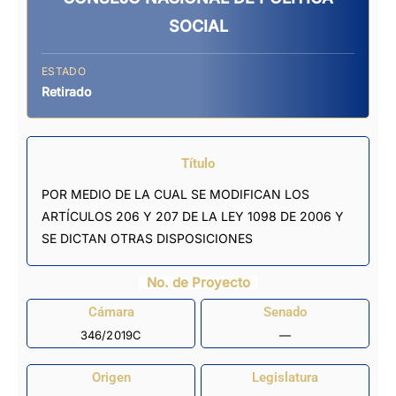
SOCIAL
ESTADO
Retirado
Título
POR MEDIO DE LA CUAL SE MODIFICAN LOS
ARTÍCULOS 206 Y 207 DE LA LEY 1098 DE 2006 Y
SE DICTAN OTRAS DISPOSICIONES
No. de Proyecto
Cámara
Senado
346/2019C
—
Origen
Legislatura