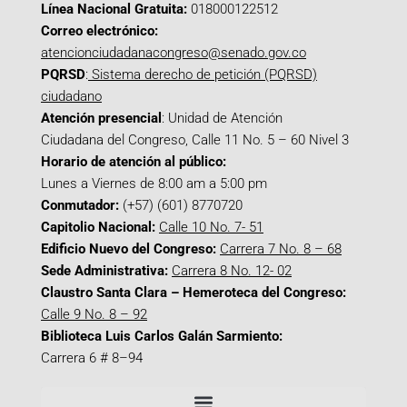
Línea Nacional Gratuita:
018000122512
Correo electrónico:
atencionciudadanacongreso@senado.gov.co
PQRSD
:
Sistema derecho de petición (PQRSD)
ciudadano
Atención presencial
: Unidad de Atención
Ciudadana del Congreso, Calle 11 No. 5 – 60 Nivel 3
Horario de atención al público:
Lunes a Viernes de 8:00 am a 5:00 pm
Conmutador:
(+57) (601) 8770720
Capitolio Nacional:
Calle 10 No. 7- 51
Edificio Nuevo del Congreso:
Carrera 7 No. 8 – 68
Sede Administrativa:
Carrera 8 No. 12- 02
Claustro Santa Clara – Hemeroteca del Congreso:
Calle 9 No. 8 – 92
Biblioteca Luis Carlos Galán Sarmiento:
Carrera 6 # 8–94