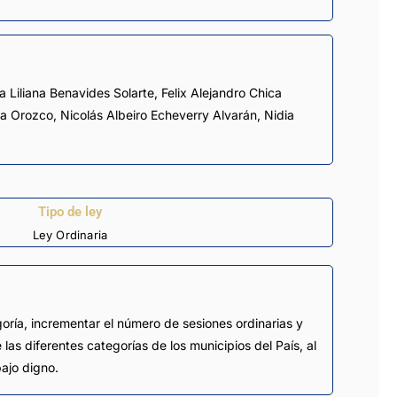
la Liliana Benavides Solarte
,
Felix Alejandro Chica
la Orozco
,
Nicolás Albeiro Echeverry Alvarán
,
Nidia
Tipo de ley
Ley Ordinaria
goría, incrementar el número de sesiones ordinarias y
as diferentes categorías de los municipios del País, al
bajo digno.