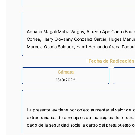
Adriana Magali Matiz Vargas
,
Alfredo Ape Cuello Baut
Correa
,
Harry Giovanny González García
,
Huges Manue
Marcela Osorio Salgado
,
Yamil Hernando Arana Padau
Fecha de Radicación
Cámara
16/3/2022
La presente ley tiene por objeto aumentar el valor de 
extraordinarias de concejales de municipios de tercera 
pago de la seguridad social a cargo del presupuesto ce