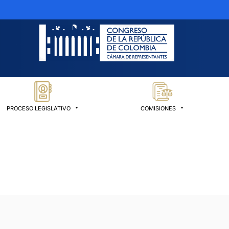
PROCESO LEGISLATIVO
COMISIONES