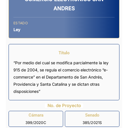
ANDRES
ESTADO
Ley
Título
“Por medio del cual se modifica parcialmente la ley
915 de 2004, se regula el comercio electrónico “e-
commerce” en el Departamento de San Andrés,
Providencia y Santa Catalina y se dictan otras
disposiciones”
No. de Proyecto
Cámara
Senado
399/2020C
385/2021S