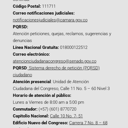
Código Postal:
111711
Correo notificaciones judiciales:
notificacionesjudiciales@camara.gov.co
PQRSD:
Atención peticiones, quejas, reclamos, sugerencias y
denuncias
Línea Nacional Gratuita:
018000122512
Correo electrónico:
atencionciudadanacongreso@senado.gov.co
PQRSD
:
Sistema derecho de petición (PQRSD)
ciudadano
Atención presencial
: Unidad de Atención
Ciudadana del Congreso, Calle 11 No. 5 – 60 Nivel 3
Horario de atención al público:
Lunes a Viernes de 8:00 am a 5:00 pm
Conmutador:
(+57) (601) 8770720
Capitolio Nacional:
Calle 10 No. 7- 51
Edificio Nuevo del Congreso:
Carrera 7 No. 8 – 68