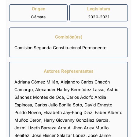
Origen
Legislatura
Cámara
2020-2021
Comisión(es)
Comisión Segunda Constitucional Permanente
Autores Representantes
Adriana Gómez Millán
,
Alejandro Carlos Chacón
Camargo
,
Alexander Harley Bermúdez Lasso
,
Astrid
Sánchez Montes de Oca
,
Carlos Adolfo Ardila
Espinosa
,
Carlos Julio Bonilla Soto
,
David Ernesto
Pulido Novoa
,
Elizabeth Jay-Pang Díaz
,
Faber Alberto
Muñoz Cerón
,
Harry Giovanny González García
,
Jezmi Lizeth Barraza Arraut
,
Jhon Arley Murillo
Benítez
,
José Eliécer Salazar López
,
José Jaime