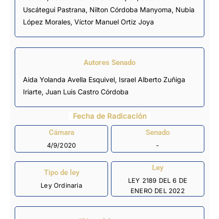
Uscátegui Pastrana
,
Nilton Córdoba Manyoma
,
Nubia
López Morales
,
Víctor Manuel Ortiz Joya
Autores Senado
Aida Yolanda Avella Esquivel, Israel Alberto Zuñiga
Iriarte, Juan Luis Castro Córdoba
Fecha de Radicación
Cámara
Senado
4/9/2020
-
Ley
Tipo de ley
LEY 2189 DEL 6 DE
Ley Ordinaria
ENERO DEL 2022