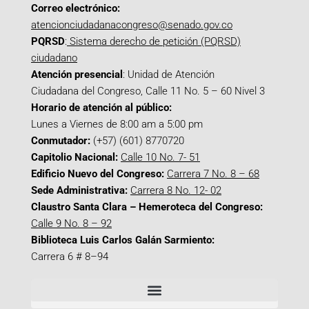
Correo electrónico:
atencionciudadanacongreso@senado.gov.co
PQRSD
:
Sistema derecho de petición (PQRSD)
ciudadano
Atención presencial
: Unidad de Atención
Ciudadana del Congreso, Calle 11 No. 5 – 60 Nivel 3
Horario de atención al público:
Lunes a Viernes de 8:00 am a 5:00 pm
Conmutador:
(+57) (601) 8770720
Capitolio Nacional:
Calle 10 No. 7- 51
Edificio Nuevo del Congreso:
Carrera 7 No. 8 – 68
Sede Administrativa:
Carrera 8 No. 12- 02
Claustro Santa Clara – Hemeroteca del Congreso:
Calle 9 No. 8 – 92
Biblioteca Luis Carlos Galán Sarmiento:
Carrera 6 # 8–94