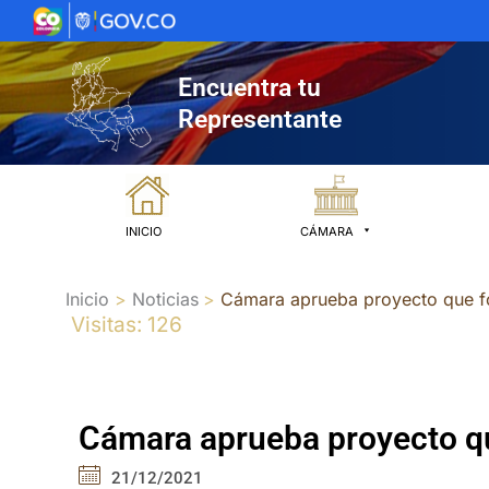
Ir
al
contenido
Encuentra tu
Representante
INICIO
CÁMARA
Inicio
Noticias
Cámara aprueba proyecto que fo
Visitas: 126
Cámara aprueba proyecto qu
21/12/2021