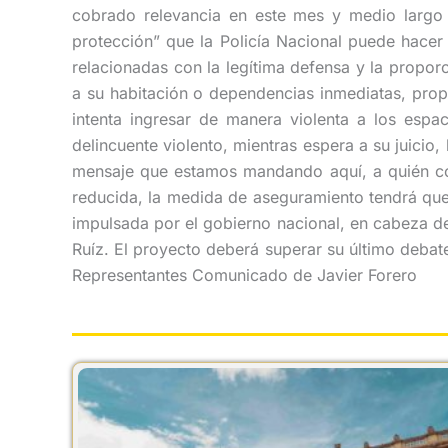
cobrado relevancia en este mes y medio largo 
protección” que la Policía Nacional puede hacer
relacionadas con la legítima defensa y la propor
a su habitación o dependencias inmediatas, propi
intenta ingresar de manera violenta a los espa
delincuente violento, mientras espera a su juicio
mensaje que estamos mandando aquí, a quién com
reducida, la medida de aseguramiento tendrá que se
impulsada por el gobierno nacional, en cabeza del 
Ruíz. El proyecto deberá superar su último debat
Representantes Comunicado de Javier Forero