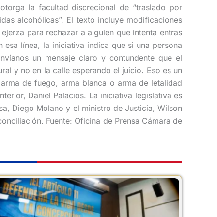
orga la facultad discrecional de “traslado por
as alcohólicas”. El texto incluye modificaciones
ejerza para rechazar a alguien que intenta entras
sa línea, la iniciativa indica que si una persona
“Envíanos un mensaje claro y contundente que el
al y no en la calle esperando el juicio. Eso es un
 arma de fuego, arma blanca o arma de letalidad
rior, Daniel Palacios. La iniciativa legislativa es
nsa, Diego Molano y el ministro de Justicia, Wilson
conciliación. Fuente: Oficina de Prensa Cámara de