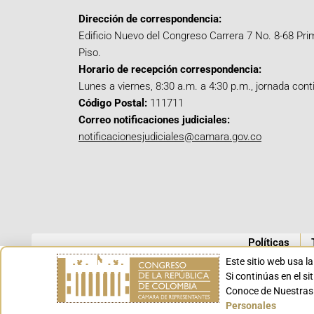
Dirección de correspondencia:
Edificio Nuevo del Congreso Carrera 7 No. 8-68 Pri
Piso.
Horario de recepción correspondencia:
Lunes a viernes, 8:30 a.m. a 4:30 p.m., jornada cont
Código Postal:
111711
Correo notificaciones judiciales:
notificacionesjudiciales@camara.gov.co
Políticas
Este sitio web usa l
Si continúas en el s
Conoce de Nuestras 
Personales