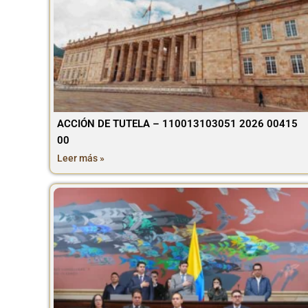
ACCIÓN DE TUTELA – 110013103051 2026 00415
00
Leer más »