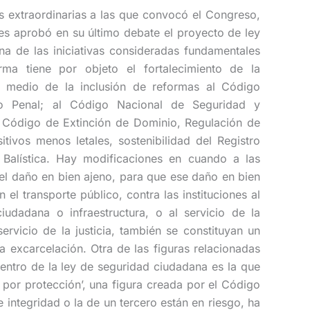
s extraordinarias a las que convocó el Congreso,
s aprobó en su último debate el proyecto de ley
a de las iniciativas consideradas fundamentales
ma tiene por objeto el fortalecimiento de la
 medio de la inclusión de reformas al Código
o Penal; al Código Nacional de Seguridad y
 Código de Extinción de Dominio, Regulación de
tivos menos letales, sostenibilidad del Registro
n Balística. Hay modificaciones en cuando a las
l daño en bien ajeno, para que ese daño en bien
el transporte público, contra las instituciones al
iudadana o infraestructura, o al servicio de la
ervicio de la justicia, también se constituyan un
a excarcelación. Otra de las figuras relacionadas
dentro de la ley de seguridad ciudadana es la que
o por protección’, una figura creada por el Código
integridad o la de un tercero están en riesgo, ha