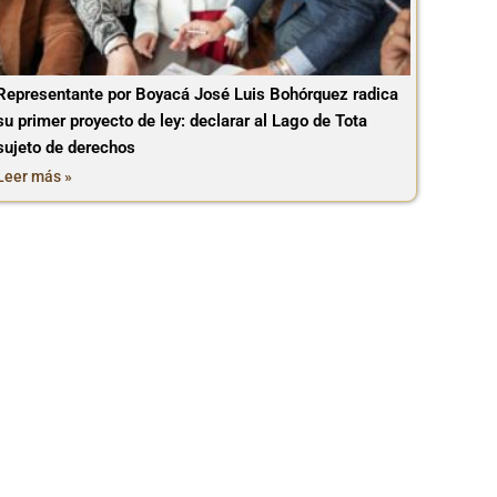
Representante por Boyacá José Luis Bohórquez radica
su primer proyecto de ley: declarar al Lago de Tota
sujeto de derechos
Leer más »