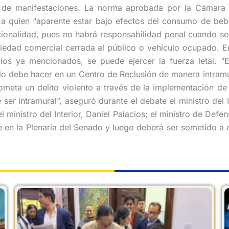
de manifestaciones. La norma aprobada por la Cámara ot
 a quien “aparente estar bajo efectos del consumo de bebid
cionalidad, pues no habrá responsabilidad penal cuando se 
edad comercial cerrada al público o vehículo ocupado. En e
cios ya mencionados, se puede ejercer la fuerza letal. 
, lo debe hacer en un Centro de Reclusión de manera intramur
eta un delito violento a través de la implementación de
r intramural”, aseguró durante el debate el ministro del Inte
ministro del Interior, Daniel Palacios; el ministro de Defe
e en la Plenaria del Senado y luego deberá ser sometido a 