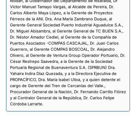
Roldán, al Gobernador del Departamento de Risaralda, Dr
Víctor Manuel Tamayo Vargas, al Alcalde de Pereira, Dr.
Carlos Alberto Maya López, a la Gerente de Proyectos
Férreos de la ANI. Dra. Ana María Zambrano Duque, al
Gerente General Sociedad Puerto Industrial Aguadulce S.A.,
Dr. Miguel Abisambra, al Gerente General de TC BUEN S.A.,
Dr. Néstor Amador Cediel, al Gerente de la Compañía de
Puertos Asociados -COMPAS CASCAJAL, Dr. Juan Carlos
Guerrero, al Gerente COMPAS BOSCOAL, Dr. Alejandro
Olivero, al Gerente de Ventura Group Operador Portuario, Dr.
César Restrepo Saavedra, a la Gerente de la Sociedad
Portuaria Regional de Buenaventura S.A. (SPRBUN) Dra.
Yahaira Indira Díaz Quezada, y a la Directora Ejecutiva de
PROPACÍFICO, Dra. María Isabel Ulloa, y a quien detente el
cargo de Gerente del Tren de Cercanías del Valle.,
Procurador General de la Nación, Dr. Fernando Carrillo Flórez
y al Contralor General de la República, Dr. Carlos Felipe
Córdoba Larrarte.