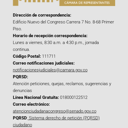
Dirección de correspondencia:
Edificio Nuevo del Congreso Carrera 7 No. 8-68 Primer
Piso.
Horario de recepción correspondencia:
Lunes a viernes, 8:30 a.m. a 4:30 p.m., jornada
continua.
Código Postal:
111711
Correo notificaciones judiciales:
notificacionesjudiciales@camara.gov.co
PQRSD:
Atención peticiones, quejas, reclamos, sugerencias y
denuncias
Línea Nacional Gratuita:
018000122512
Correo electrónico:
atencionciudadanacongreso@senado.gov.co
PQRSD
:
Sistema derecho de petición (PQRSD)
ciudadano