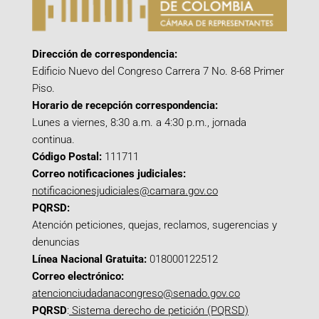
Dirección de correspondencia:
Edificio Nuevo del Congreso Carrera 7 No. 8-68 Primer
Piso.
Horario de recepción correspondencia:
Lunes a viernes, 8:30 a.m. a 4:30 p.m., jornada
continua.
Código Postal:
111711
Correo notificaciones judiciales:
notificacionesjudiciales@camara.gov.co
PQRSD:
Atención peticiones, quejas, reclamos, sugerencias y
denuncias
Línea Nacional Gratuita:
018000122512
Correo electrónico:
atencionciudadanacongreso@senado.gov.co
PQRSD
:
Sistema derecho de petición (PQRSD)