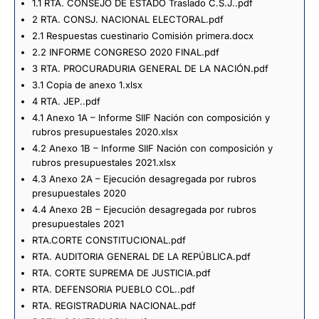
1.1 RTA. CONSEJO DE ESTADO Traslado C.S.J..pdf
2 RTA. CONSJ. NACIONAL ELECTORAL.pdf
2.1 Respuestas cuestinario Comisión primera.docx
2.2 INFORME CONGRESO 2020 FINAL.pdf
3 RTA. PROCURADURIA GENERAL DE LA NACIÓN.pdf
3.1 Copia de anexo 1.xlsx
4 RTA. JEP..pdf
4.1 Anexo 1A – Informe SIIF Nación con composición y
rubros presupuestales 2020.xlsx
4.2 Anexo 1B – Informe SIIF Nación con composición y
rubros presupuestales 2021.xlsx
4.3 Anexo 2A – Ejecución desagregada por rubros
presupuestales 2020
4.4 Anexo 2B – Ejecución desagregada por rubros
presupuestales 2021
RTA.CORTE CONSTITUCIONAL.pdf
RTA. AUDITORIA GENERAL DE LA REPÚBLICA.pdf
RTA. CORTE SUPREMA DE JUSTICIA.pdf
RTA. DEFENSORIA PUEBLO COL..pdf
RTA. REGISTRADURIA NACIONAL.pdf