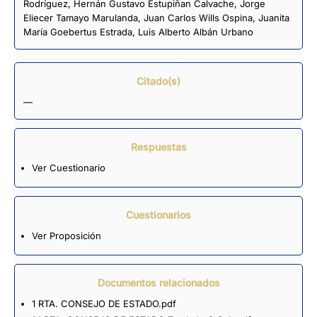
Rodríguez
,
Hernán Gustavo Estupiñan Calvache
,
Jorge
Eliecer Tamayo Marulanda
,
Juan Carlos Wills Ospina
,
Juanita
María Goebertus Estrada
,
Luis Alberto Albán Urbano
Citado(s)
—
Respuestas
Ver Cuestionario
Cuestionarios
Ver Proposición
Documentos relacionados
1 RTA. CONSEJO DE ESTADO.pdf