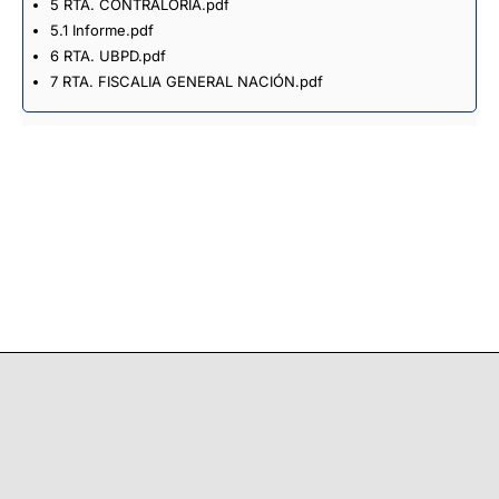
5 RTA. CONTRALORIA.pdf
5.1 Informe.pdf
6 RTA. UBPD.pdf
7 RTA. FISCALIA GENERAL NACIÓN.pdf