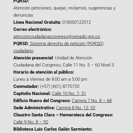
PQRSD:
Atención peticiones, quejas, reclamos, sugerencias y
denuncias
Línea Nacional Gratuita:
018000122512
Correo electrónico:
atencionciudadanacongreso@senado.gov.co
PQRSD
:
Sistema derecho de petición (PQRSD)
ciudadano
Atención presencial
: Unidad de Atención
Ciudadana del Congreso, Calle 11 No. 5 – 60 Nivel 3
Horario de atención al público:
Lunes a Viernes de 8:00 am a 5:00 pm
Conmutador:
(+57) (601) 8770720
Capitolio Nacional:
Calle 10 No. 7- 51
Edificio Nuevo del Congreso:
Carrera 7 No. 8 – 68
Sede Administrativa:
Carrera 8 No. 12- 02
Claustro Santa Clara – Hemeroteca del Congreso:
Calle 9 No. 8 – 92
Biblioteca Luis Carlos Galán Sarmiento: