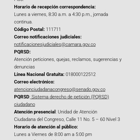
Horario de recepción correspondencia:
Lunes a viernes, 8:30 a.m. a 4:30 p.m., jornada
continua.
Código Postal:
111711
Correo notificaciones judiciales:
notificacionesjudiciales@camara.gov.co
PQRSD:
Atención peticiones, quejas, reclamos, sugerencias y
denuncias
Línea Nacional Gratuita:
018000122512
Correo electrónico:
atencionciudadanacongreso@senado.gov.co
PQRSD
:
Sistema derecho de petición (PQRSD)
ciudadano
Atención presencial
: Unidad de Atención
Ciudadana del Congreso, Calle 11 No. 5 – 60 Nivel 3
Horario de atención al público:
Lunes a Viernes de 8:00 am a 5:00 pm