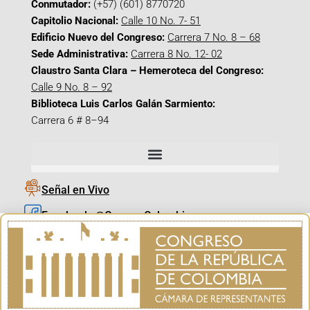
Conmutador:
(+57) (601) 8770720
Capitolio Nacional:
Calle 10 No. 7- 51
Edificio Nuevo del Congreso:
Carrera 7 No. 8 – 68
Sede Administrativa:
Carrera 8 No. 12- 02
Claustro Santa Clara – Hemeroteca del Congreso:
Calle 9 No. 8 – 92
Biblioteca Luis Carlos Galán Sarmiento:
Carrera 6 # 8–94
Señal en Vivo
Facebook_@CamaraColombia
Instagram_@CamaraColombia
X_@CamaraColombia
Youtube_@CamaraColombia