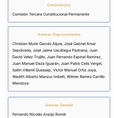
Comisión(es)
Comisión Tercera Constitucional Permanente
Autores Representantes
Christian Munir Garcés Aljure
,
José Gabriel Amar
Sepúlveda
,
José Jaime Uscátegui Pastrana
,
Juan
David Velez Trujillo
,
Juan Fernando Espinal Ramírez
,
Juan Manuel Daza Iguarán
,
Juan Pablo Celis Vergel
,
Salim Villamil Quessep
,
Víctor Manuel Ortiz Joya
,
Wadith Alberto Manzur Imbett
,
Wilmer Ramiro Carrillo
Mendoza
Autores Senado
Fernando Nicolás Araújo Rumié