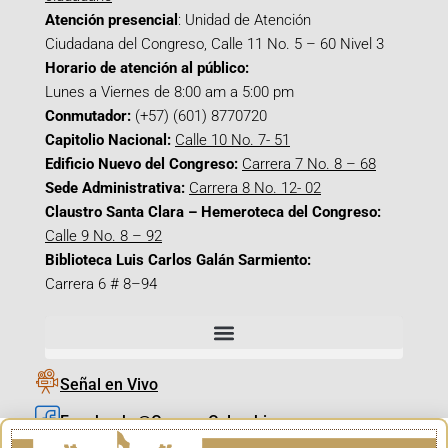
Atención presencial
: Unidad de Atención
Ciudadana del Congreso, Calle 11 No. 5 – 60 Nivel 3
Horario de atención al público:
Lunes a Viernes de 8:00 am a 5:00 pm
Conmutador:
(+57) (601) 8770720
Capitolio Nacional:
Calle 10 No. 7- 51
Edificio Nuevo del Congreso:
Carrera 7 No. 8 – 68
Sede Administrativa:
Carrera 8 No. 12- 02
Claustro Santa Clara – Hemeroteca del Congreso:
Calle 9 No. 8 – 92
Biblioteca Luis Carlos Galán Sarmiento:
Carrera 6 # 8–94
Señal en Vivo
Facebook_@CamaraColombia