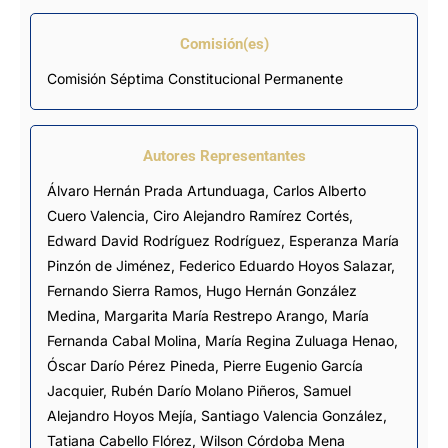
Comisión(es)
Comisión Séptima Constitucional Permanente
Autores Representantes
Álvaro Hernán Prada Artunduaga
,
Carlos Alberto
Cuero Valencia
,
Ciro Alejandro Ramírez Cortés
,
Edward David Rodríguez Rodríguez
,
Esperanza María
Pinzón de Jiménez
,
Federico Eduardo Hoyos Salazar
,
Fernando Sierra Ramos
,
Hugo Hernán González
Medina
,
Margarita María Restrepo Arango
,
María
Fernanda Cabal Molina
,
María Regina Zuluaga Henao
,
Óscar Darío Pérez Pineda
,
Pierre Eugenio García
Jacquier
,
Rubén Darío Molano Piñeros
,
Samuel
Alejandro Hoyos Mejía
,
Santiago Valencia González
,
Tatiana Cabello Flórez
,
Wilson Córdoba Mena