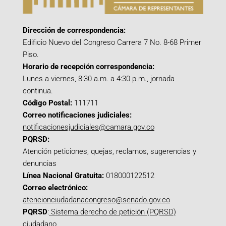
Dirección de correspondencia:
Edificio Nuevo del Congreso Carrera 7 No. 8-68 Primer
Piso.
Horario de recepción correspondencia:
Lunes a viernes, 8:30 a.m. a 4:30 p.m., jornada
continua.
Código Postal:
111711
Correo notificaciones judiciales:
notificacionesjudiciales@camara.gov.co
PQRSD:
Atención peticiones, quejas, reclamos, sugerencias y
denuncias
Línea Nacional Gratuita:
018000122512
Correo electrónico:
atencionciudadanacongreso@senado.gov.co
PQRSD
:
Sistema derecho de petición (PQRSD)
ciudadano