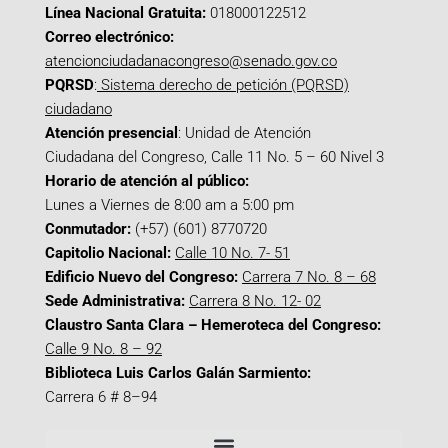
Línea Nacional Gratuita:
018000122512
Correo electrónico:
atencionciudadanacongreso@senado.gov.co
PQRSD
:
Sistema derecho de petición (PQRSD)
ciudadano
Atención presencial
: Unidad de Atención
Ciudadana del Congreso, Calle 11 No. 5 – 60 Nivel 3
Horario de atención al público:
Lunes a Viernes de 8:00 am a 5:00 pm
Conmutador:
(+57) (601) 8770720
Capitolio Nacional:
Calle 10 No. 7- 51
Edificio Nuevo del Congreso:
Carrera 7 No. 8 – 68
Sede Administrativa:
Carrera 8 No. 12- 02
Claustro Santa Clara – Hemeroteca del Congreso:
Calle 9 No. 8 – 92
Biblioteca Luis Carlos Galán Sarmiento:
Carrera 6 # 8–94