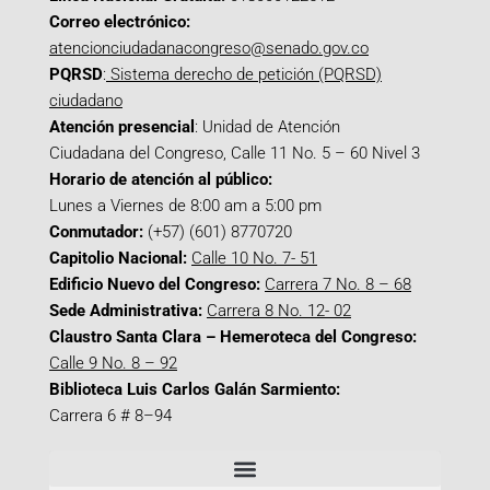
Correo electrónico:
atencionciudadanacongreso@senado.gov.co
PQRSD
:
Sistema derecho de petición (PQRSD)
ciudadano
Atención presencial
: Unidad de Atención
Ciudadana del Congreso, Calle 11 No. 5 – 60 Nivel 3
Horario de atención al público:
Lunes a Viernes de 8:00 am a 5:00 pm
Conmutador:
(+57) (601) 8770720
Capitolio Nacional:
Calle 10 No. 7- 51
Edificio Nuevo del Congreso:
Carrera 7 No. 8 – 68
Sede Administrativa:
Carrera 8 No. 12- 02
Claustro Santa Clara – Hemeroteca del Congreso:
Calle 9 No. 8 – 92
Biblioteca Luis Carlos Galán Sarmiento:
Carrera 6 # 8–94